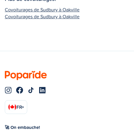
Covoiturages de Sudbury à Oakville
Covoiturages de Sudbury à Oakville
FR
▾
🚀 On embauche!