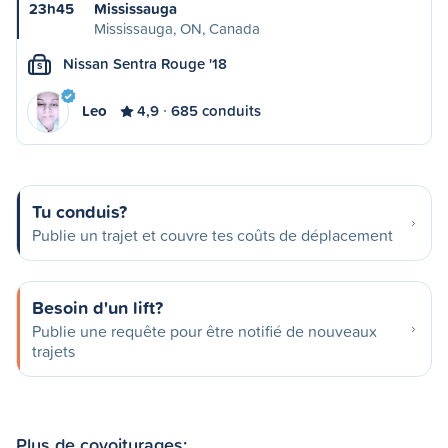
23h45
Mississauga
Mississauga, ON, Canada
Nissan Sentra Rouge '18
S
Leo
4,9
685 conduits
Tu conduis?
Publie un trajet et couvre tes coûts de déplacement
Besoin d'un lift?
Publie une requête pour être notifié de nouveaux
trajets
Plus de covoiturages: