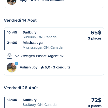
Vendredi 14 Août
65$
16h45
Sudbury
Sudbury, ON, Canada
3 places
21h00
Mississauga
Mississauga, ON, Canada
Volkswagen Passat Argent '17
M
Ashish Joy
5,0
3 conduits
Vendredi 28 Août
72$
18h00
Sudbury
Sudbury, ON, Canada
4 places