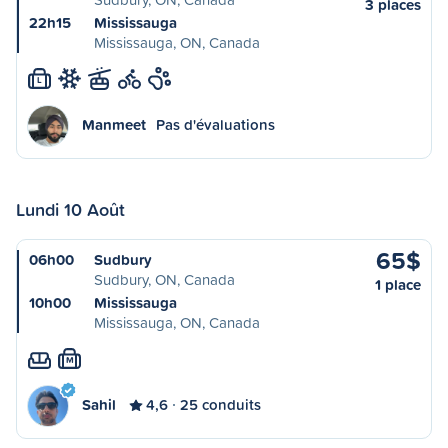
3 places
22h15
Mississauga
Mississauga, ON, Canada
L
Manmeet
Pas d'évaluations
Lundi 10 Août
65$
06h00
Sudbury
Sudbury, ON, Canada
1 place
10h00
Mississauga
Mississauga, ON, Canada
M
Sahil
4,6
25 conduits