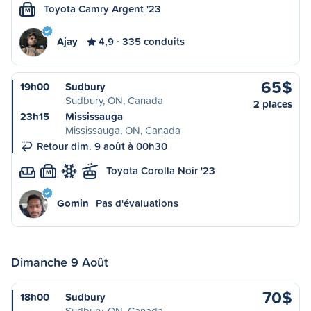
Toyota Camry Argent '23
M
Ajay
4,9
335 conduits
65$
19h00
Sudbury
Sudbury, ON, Canada
2 places
23h15
Mississauga
Mississauga, ON, Canada
Retour dim. 9 août à 00h30
Toyota Corolla Noir '23
M
Gomin
Pas d'évaluations
Dimanche 9 Août
70$
18h00
Sudbury
Sudbury, ON, Canada