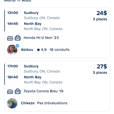
24$
13h00
Sudbury
Sudbury, ON, Canada
3 places
14h45
North Bay
North Bay, ON, Canada
Honda Hr-V Noir '23
M
Abikou
4,9
18 conduits
27$
17h00
Sudbury
Sudbury, ON, Canada
3 places
18h45
North Bay
North Bay, ON, Canada
Toyota Corolla Bleu '19
M
Chikeze
Pas d'évaluations