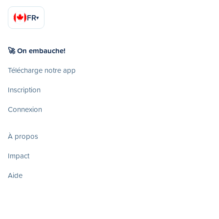
FR
▾
🚀 On embauche!
Télécharge notre app
Inscription
Connexion
À propos
Impact
Aide