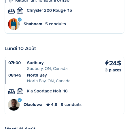
Retour lun. 10 août à 07h30
Chrysler 200 Rouge '15
M
Shabnam
5 conduits
Lundi 10 Août
24$
07h00
Sudbury
Sudbury, ON, Canada
3 places
08h45
North Bay
North Bay, ON, Canada
Kia Sportage Noir '18
M
Olaoluwa
4,8
9 conduits
Mardi 11 Août