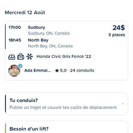
Mercredi 12 Août
24$
17h00
Sudbury
Sudbury, ON, Canada
3 places
18h45
North Bay
North Bay, ON, Canada
Honda Civic Gris Foncé '22
M
Ada Emmal…
5,0
24 conduits
Tu conduis?
Publie un trajet et couvre tes coûts de déplacement
Besoin d'un lift?