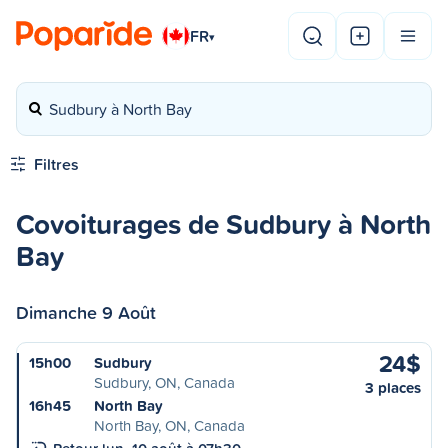
FR
▾
Sudbury à North Bay
Filtres
Covoiturages de Sudbury à North
Bay
Dimanche 9 Août
24$
15h00
Sudbury
Sudbury, ON, Canada
3 places
16h45
North Bay
North Bay, ON, Canada