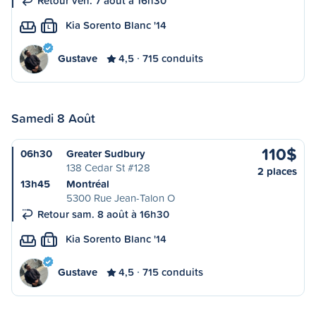
Retour ven. 7 août à 16h30
Kia Sorento Blanc '14
L
Gustave
4,5
715 conduits
Samedi 8 Août
110$
06h30
Greater Sudbury
138 Cedar St #128
2 places
13h45
Montréal
5300 Rue Jean-Talon O
Retour sam. 8 août à 16h30
Kia Sorento Blanc '14
L
Gustave
4,5
715 conduits