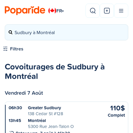
FR
▾
Sudbury à Montréal
Filtres
Covoiturages de Sudbury à
Montréal
Vendredi 7 Août
110$
06h30
Greater Sudbury
138 Cedar St #128
Complet
13h45
Montréal
5300 Rue Jean-Talon O