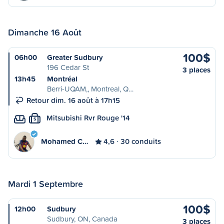
Dimanche 16 Août
100$
06h00
Greater Sudbury
196 Cedar St
3 places
13h45
Montréal
Berri-UQAM,, Montreal, Q…
Retour dim. 16 août à 17h15
Mitsubishi Rvr Rouge '14
S
Mohamed C…
4,6
30 conduits
Mardi 1 Septembre
100$
12h00
Sudbury
Sudbury, ON, Canada
3 places