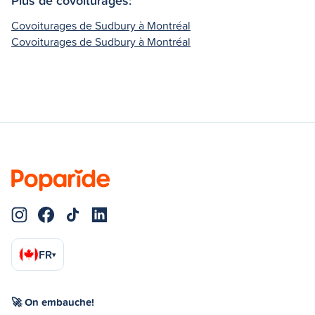
Covoiturages de Sudbury à Montréal
Covoiturages de Sudbury à Montréal
FR
▾
🚀 On embauche!