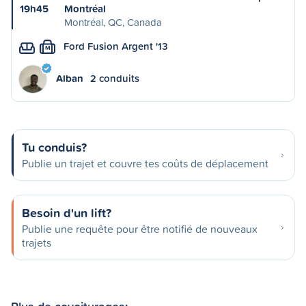
19h45
Montréal
Montréal, QC, Canada
Ford Fusion Argent '13
M
Alban
2 conduits
Tu conduis?
Publie un trajet et couvre tes coûts de déplacement
Besoin d'un lift?
Publie une requête pour être notifié de nouveaux
trajets
Plus de covoiturages: