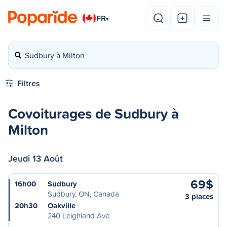
FR
▾
Sudbury à Milton
Filtres
Covoiturages de Sudbury à
Milton
Jeudi 13 Août
69$
16h00
Sudbury
Sudbury, ON, Canada
3 places
20h30
Oakville
240 Leighland Ave