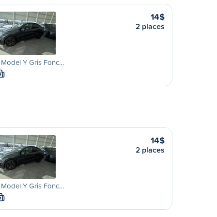
14$
2 places
 Model Y Gris Fonc…
M
14$
2 places
 Model Y Gris Fonc…
M