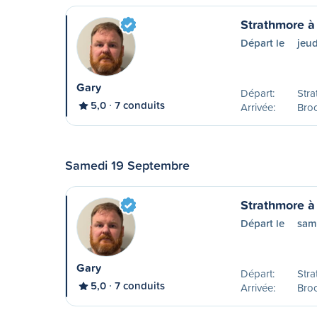
Strathmore à
Départ le
jeu
Gary
Départ:
Stra
5,0
7 conduits
Arrivée:
Bro
Samedi 19 Septembre
Strathmore à
Départ le
sam
Gary
Départ:
Stra
5,0
7 conduits
Arrivée:
Bro