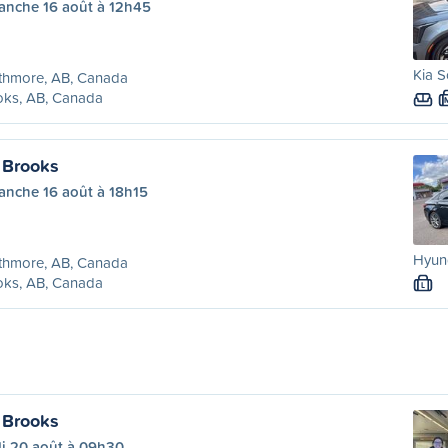
anche 16 août à 12h45
Kia S
thmore, AB, Canada
oks, AB, Canada
 Brooks
anche 16 août à 18h15
Hyund
thmore, AB, Canada
oks, AB, Canada
L
 Brooks
di 20 août à 09h30