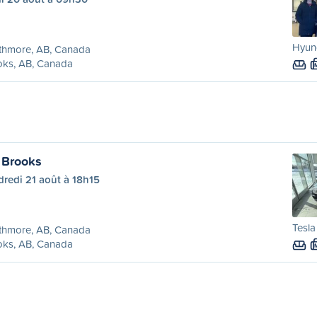
Hyund
thmore, AB, Canada
oks, AB, Canada
 Brooks
redi 21 août à 18h15
Tesla
thmore, AB, Canada
oks, AB, Canada