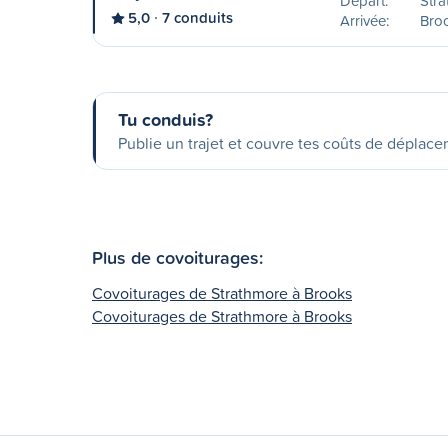
Départ:
Stra
5,0
7 conduits
Arrivée:
Bro
Tu conduis?
Publie un trajet et couvre tes coûts de déplac
Plus de covoiturages:
Covoiturages de Strathmore à Brooks
Covoiturages de Strathmore à Brooks