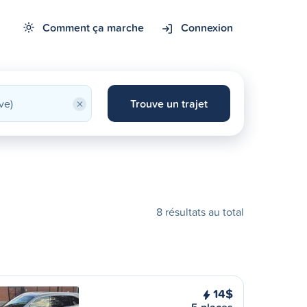
Comment ça marche
Connexion
×
Trouve un trajet
8 résultats au total
14$