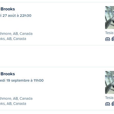
 Brooks
di 27 août à 22h30
Tesla
thmore, AB, Canada
oks, AB, Canada
 Brooks
edi 19 septembre à 11h00
Tesla
thmore, AB, Canada
oks, AB, Canada