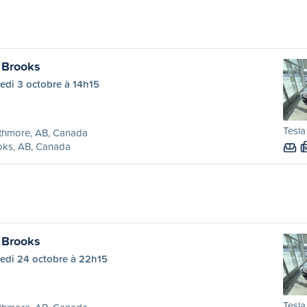
 Brooks
edi 3 octobre à 14h15
Tesla
thmore, AB, Canada
oks, AB, Canada
 Brooks
edi 24 octobre à 22h15
Tesla