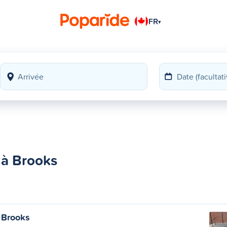
FR
▾
 à Brooks
 Brooks