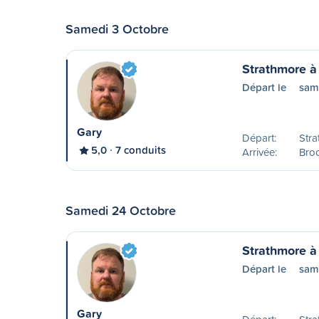
Samedi 3 Octobre
Strathmore à
Départ le
sam
Gary
Départ:
Stra
5,0
7 conduits
Arrivée:
Bro
Samedi 24 Octobre
Strathmore à
Départ le
sam
Gary