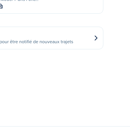
M
our être notifié de nouveaux trajets