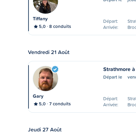
Tiffany
Départ:
Stra
5,0
8 conduits
Arrivée:
Bro
Vendredi 21 Août
Strathmore à
Départ le
vend
Gary
Départ:
Stra
5,0
7 conduits
Arrivée:
Bro
Jeudi 27 Août