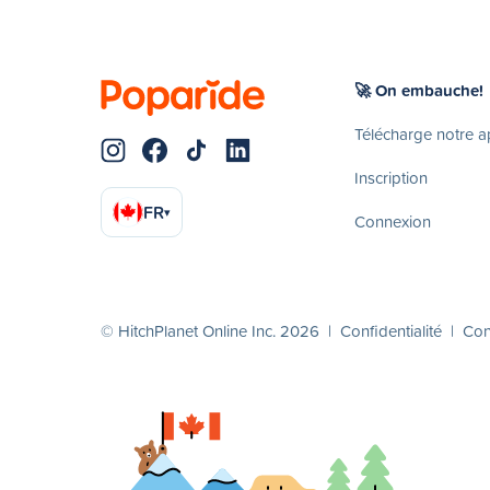
🚀 On embauche!
Télécharge notre 
Inscription
FR
▾
Connexion
© HitchPlanet Online Inc. 2026 |
Confidentialité
|
Cond