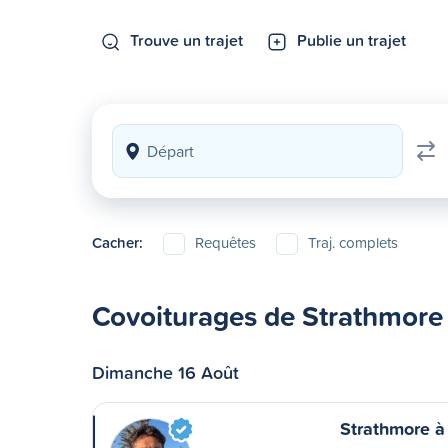
Trouve un trajet
Publie un trajet
Cacher:
Requêtes
Traj. complets
Covoiturages de Strathmore
Dimanche 16 Août
Strathmore à