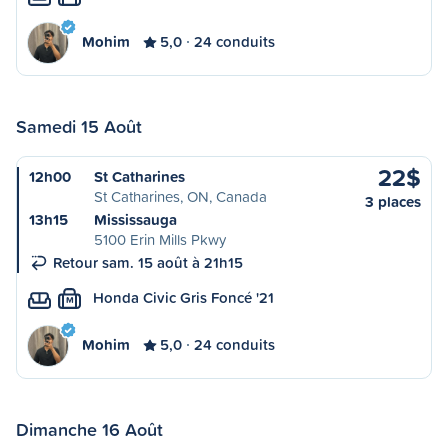
Mohim
5,0
24 conduits
Samedi 15 Août
22$
12h00
St Catharines
St Catharines, ON, Canada
3 places
13h15
Mississauga
5100 Erin Mills Pkwy
Retour sam. 15 août à 21h15
Honda Civic Gris Foncé '21
M
Mohim
5,0
24 conduits
Dimanche 16 Août