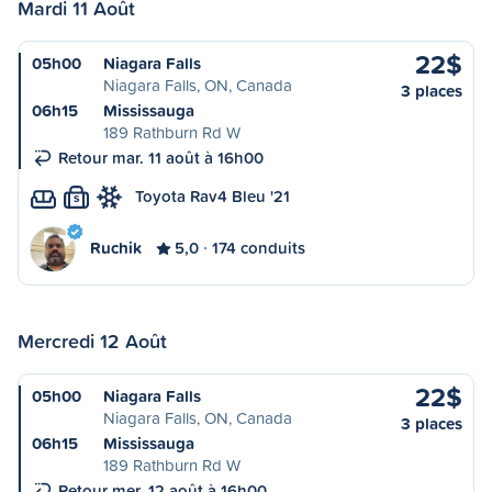
Mardi 11 Août
22$
05h00
Niagara Falls
Niagara Falls, ON, Canada
3 places
06h15
Mississauga
189 Rathburn Rd W
Retour mar. 11 août à 16h00
Toyota Rav4 Bleu '21
S
Ruchik
5,0
174 conduits
Mercredi 12 Août
22$
05h00
Niagara Falls
Niagara Falls, ON, Canada
3 places
06h15
Mississauga
189 Rathburn Rd W
Retour mer. 12 août à 16h00