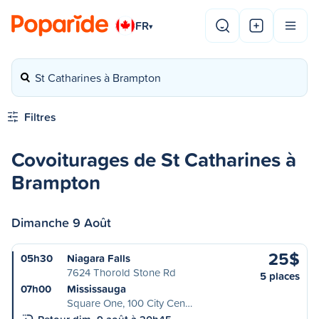
FR
▾
St Catharines à Brampton
Filtres
Covoiturages de St Catharines à
Brampton
Dimanche 9 Août
25$
05h30
Niagara Falls
7624 Thorold Stone Rd
5 places
07h00
Mississauga
Square One, 100 City Cen…