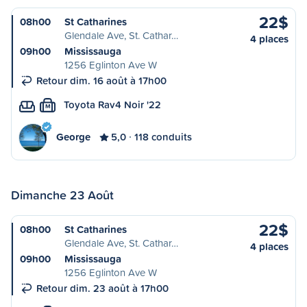
22$
08h00
St Catharines
Glendale Ave, St. Cathar…
4 places
09h00
Mississauga
1256 Eglinton Ave W
Retour dim. 16 août à 17h00
Toyota Rav4 Noir '22
M
George
5,0
118 conduits
Dimanche 23 Août
22$
08h00
St Catharines
Glendale Ave, St. Cathar…
4 places
09h00
Mississauga
1256 Eglinton Ave W
Retour dim. 23 août à 17h00