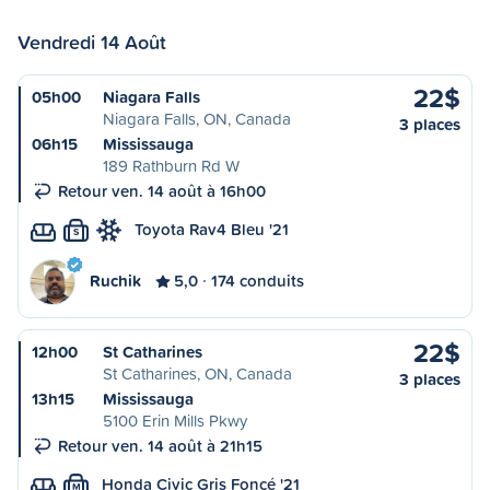
Vendredi 14 Août
22$
05h00
Niagara Falls
Niagara Falls, ON, Canada
3 places
06h15
Mississauga
189 Rathburn Rd W
Retour ven. 14 août à 16h00
Toyota Rav4 Bleu '21
S
Ruchik
5,0
174 conduits
22$
12h00
St Catharines
St Catharines, ON, Canada
3 places
13h15
Mississauga
5100 Erin Mills Pkwy
Retour ven. 14 août à 21h15
Honda Civic Gris Foncé '21
M