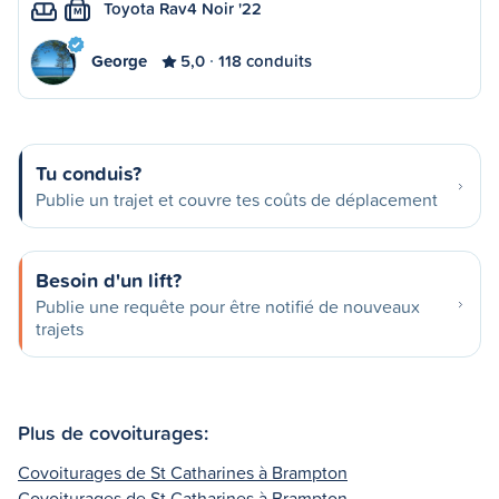
Toyota Rav4 Noir '22
M
George
5,0
118 conduits
Tu conduis?
Publie un trajet et couvre tes coûts de déplacement
Besoin d'un lift?
Publie une requête pour être notifié de nouveaux
trajets
Plus de covoiturages:
Covoiturages de St Catharines à Brampton
Covoiturages de St Catharines à Brampton