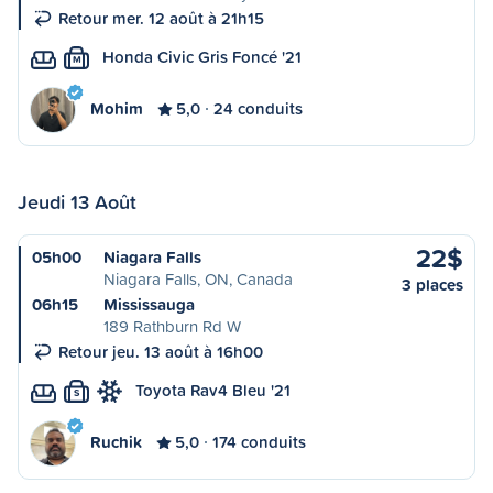
Retour mer. 12 août à 21h15
Honda Civic Gris Foncé '21
M
Mohim
5,0
24 conduits
Jeudi 13 Août
22$
05h00
Niagara Falls
Niagara Falls, ON, Canada
3 places
06h15
Mississauga
189 Rathburn Rd W
Retour jeu. 13 août à 16h00
Toyota Rav4 Bleu '21
S
Ruchik
5,0
174 conduits