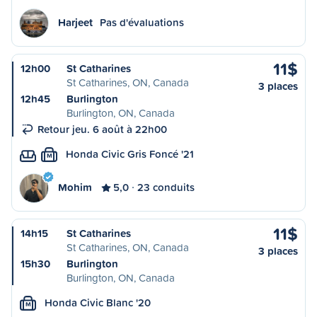
Harjeet
Pas d'évaluations
11$
12h00
St Catharines
St Catharines, ON, Canada
3 places
12h45
Burlington
Burlington, ON, Canada
Retour jeu. 6 août à 22h00
Honda Civic Gris Foncé '21
M
Mohim
5,0
23 conduits
11$
14h15
St Catharines
St Catharines, ON, Canada
3 places
15h30
Burlington
Burlington, ON, Canada
Honda Civic Blanc '20
M