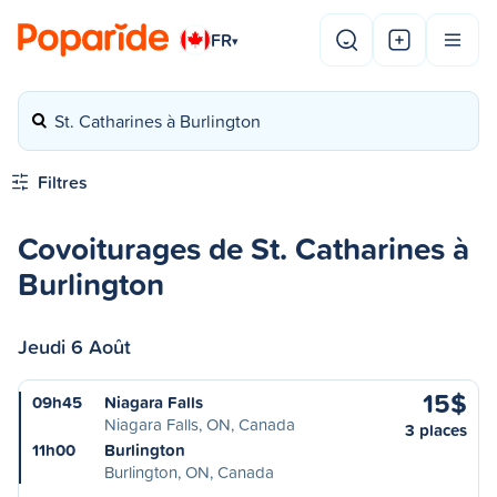
FR
▾
St. Catharines à Burlington
Filtres
Covoiturages de St. Catharines à
Burlington
Jeudi 6 Août
15$
09h45
Niagara Falls
Niagara Falls, ON, Canada
3 places
11h00
Burlington
Burlington, ON, Canada