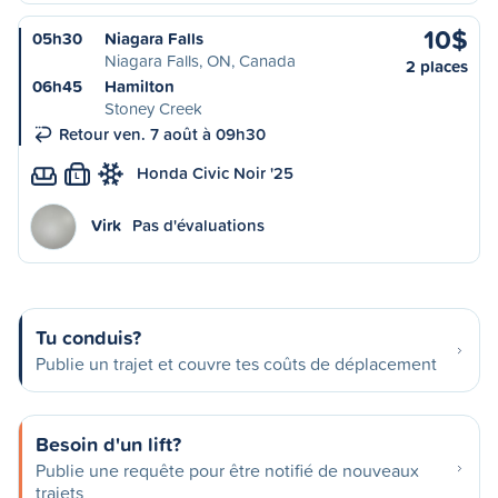
10$
05h30
Niagara Falls
Niagara Falls, ON, Canada
2 places
06h45
Hamilton
Stoney Creek
Retour ven. 7 août à 09h30
Honda Civic Noir '25
L
Virk
Pas d'évaluations
Tu conduis?
Publie un trajet et couvre tes coûts de déplacement
Besoin d'un lift?
Publie une requête pour être notifié de nouveaux
trajets