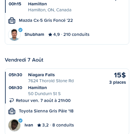
00h15
Hamilton
Hamilton, ON, Canada
Mazda Cx-5 Gris Foncé '22
M
Shubham
4,9
210 conduits
Vendredi 7 Août
15$
05h30
Niagara Falls
7624 Thorold Stone Rd
3 places
06h30
Hamilton
50 Dundurn St S
Retour ven. 7 août à 21h00
Toyota Sienna Gris Pâle '18
M
Ivan
3,2
8 conduits