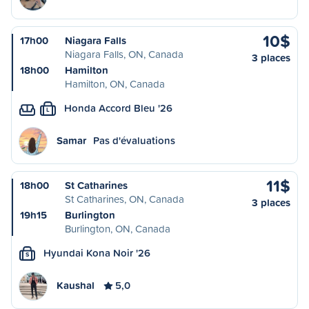
10$
17h00
Niagara Falls
Niagara Falls, ON, Canada
3 places
18h00
Hamilton
Hamilton, ON, Canada
Honda Accord Bleu '26
L
Samar
Pas d'évaluations
11$
18h00
St Catharines
St Catharines, ON, Canada
3 places
19h15
Burlington
Burlington, ON, Canada
Hyundai Kona Noir '26
S
Kaushal
5,0