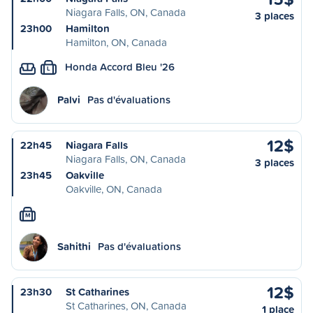
Niagara Falls, ON, Canada
3 places
23h00
Hamilton
Hamilton, ON, Canada
Honda Accord Bleu '26
L
Palvi
Pas d'évaluations
12$
22h45
Niagara Falls
Niagara Falls, ON, Canada
3 places
23h45
Oakville
Oakville, ON, Canada
M
Sahithi
Pas d'évaluations
12$
23h30
St Catharines
St Catharines, ON, Canada
1 place