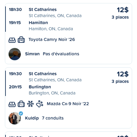
12$
18h30
St Catharines
St Catharines, ON, Canada
3 places
19h15
Hamilton
Hamilton, ON, Canada
Toyota Camry Noir '26
M
Simran
Pas d'évaluations
12$
19h30
St Catharines
St Catharines, ON, Canada
3 places
20h15
Burlington
Burlington, ON, Canada
Mazda Cx-9 Noir '22
L
Kuldip
7 conduits