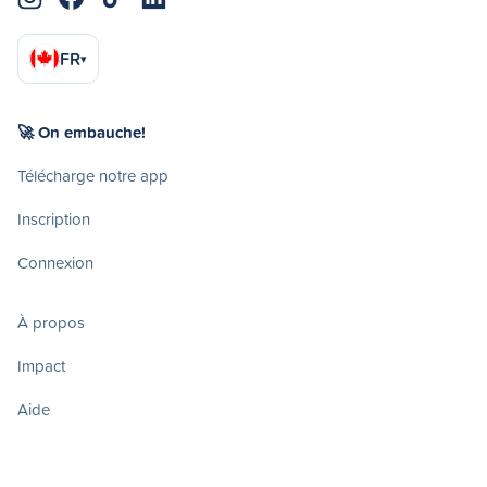
FR
▾
🚀 On embauche!
Télécharge notre app
Inscription
Connexion
À propos
Impact
Aide