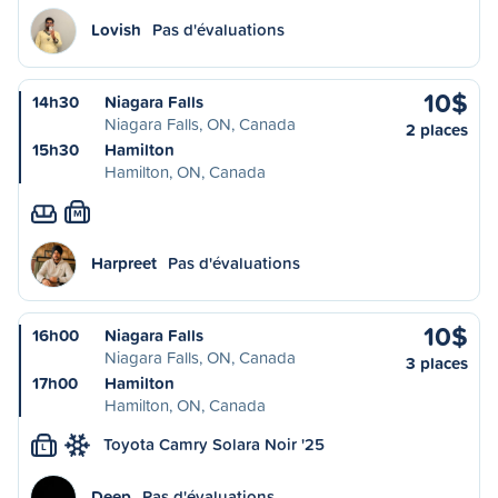
Lovish
Pas d'évaluations
10$
14h30
Niagara Falls
Niagara Falls, ON, Canada
2 places
15h30
Hamilton
Hamilton, ON, Canada
M
Harpreet
Pas d'évaluations
10$
16h00
Niagara Falls
Niagara Falls, ON, Canada
3 places
17h00
Hamilton
Hamilton, ON, Canada
Toyota Camry Solara Noir '25
L
Deep
Pas d'évaluations