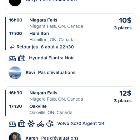
10$
16h00
Niagara Falls
Niagara Falls, ON, Canada
3 places
17h00
Hamilton
Hamilton, ON, Canada
Retour jeu. 6 août à 22h30
Hyundai Elantra Noir
M
Ravi
Pas d'évaluations
12$
16h30
Niagara Falls
Niagara Falls, ON, Canada
3 places
17h30
Oakville
Oakville, ON, Canada
Volvo Xc70 Argent '24
L
Karen
Pas d'évaluations