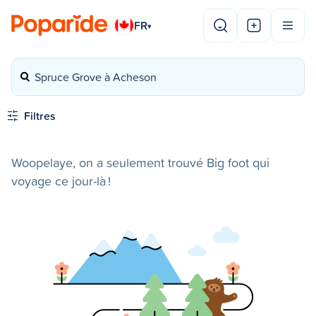
FR
▾
Spruce Grove à Acheson
Filtres
Woopelaye, on a seulement trouvé Big foot qui
voyage ce jour-là !