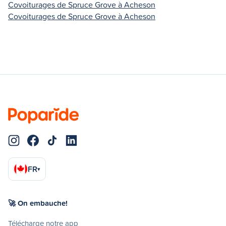
Covoiturages de Spruce Grove à Acheson
Covoiturages de Spruce Grove à Acheson
FR
▾
🚀 On embauche!
Télécharge notre app