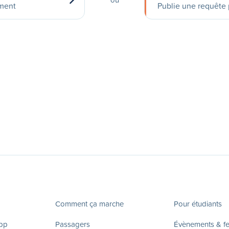
ement
Publie une requête p
Comment ça marche
Pour étudiants
app
Passagers
Évènements & fes