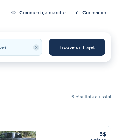
Comment ça marche
Connexion
×
Trouve un trajet
6 résultats au total
5$