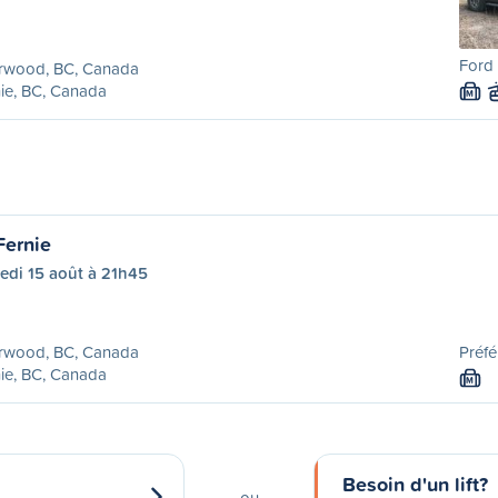
Ford 
rwood, BC, Canada
ie, BC, Canada
M
Fernie
edi 15 août à 21h45
rwood, BC, Canada
Préfé
ie, BC, Canada
M
Besoin d'un lift?
ou