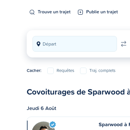
Trouve un trajet
Publie un trajet
Cacher:
Requêtes
Traj. complets
Covoiturages de Sparwood à
Jeudi 6 Août
Sparwood à 