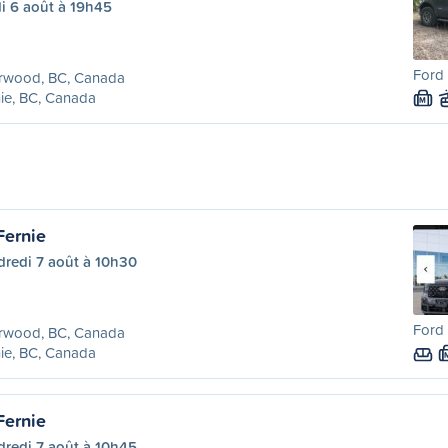
i 6 août à 19h45
Ford 
rwood, BC, Canada
ie, BC, Canada
M
Fernie
dredi 7 août à 10h30
Ford 
rwood, BC, Canada
ie, BC, Canada
Fernie
dredi 7 août à 10h45