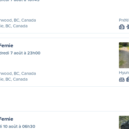
rwood, BC, Canada
Préfé
ie, BC, Canada
S
Fernie
dredi 7 août à 23h00
Hyund
rwood, BC, Canada
ie, BC, Canada
Fernie
di 10 août à 06h30