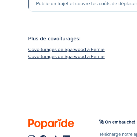
Publie un trajet et couvre tes coûts de déplac
Plus de covoiturages:
Covoiturages de Sparwood à Fernie
Covoiturages de Sparwood à Fernie
🚀 On embauche!
Télécharge notre 