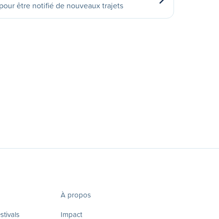
our être notifié de nouveaux trajets
À propos
tivals
Impact