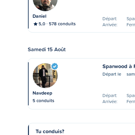
Daniel
Départ:
Spa
5,0
578 conduits
Arrivée:
Fern
Samedi 15 Août
Sparwood à 
Départ le
sam
Navdeep
Départ:
Spa
5 conduits
Arrivée:
Fern
Tu conduis?