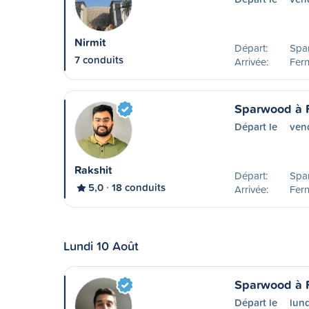
Nirmit
Départ:
Spa
7 conduits
Arrivée:
Fern
Sparwood à 
Départ le
ven
Rakshit
Départ:
Spa
5,0
18 conduits
Arrivée:
Fern
Lundi 10 Août
Sparwood à 
Départ le
lun