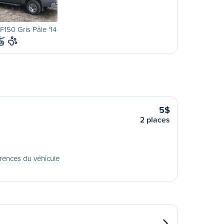
F150 Gris Pâle '14
5$
2 places
rences du véhicule