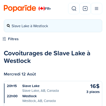
FR
▾
Slave Lake à Westlock
Filtres
Covoiturages de Slave Lake à
Westlock
Mercredi 12 Août
16$
20h15
Slave Lake
Slave Lake, AB, Canada
3 places
22h00
Westlock
Westlock, AB, Canada