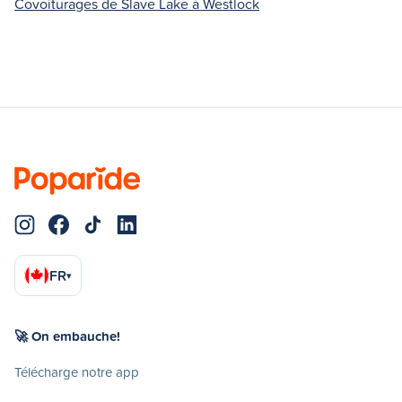
Covoiturages de Slave Lake à Westlock
FR
▾
🚀 On embauche!
Télécharge notre app