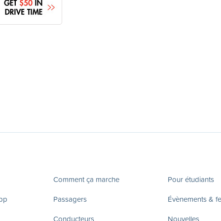
Comment ça marche
Pour étudiants
app
Passagers
Évènements & fes
Conducteurs
Nouvelles