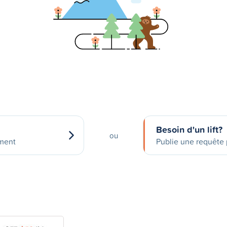
Besoin d'un lift?
ou
ement
Publie une requête p