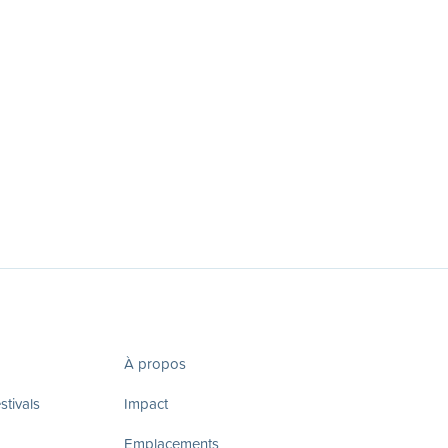
À propos
tivals
Impact
Emplacements