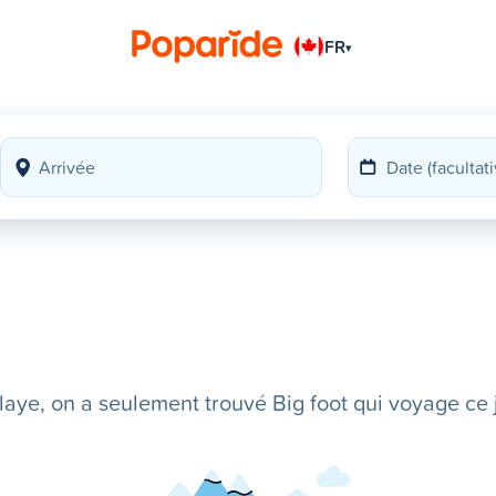
FR
▾
ye, on a seulement trouvé Big foot qui voyage ce j