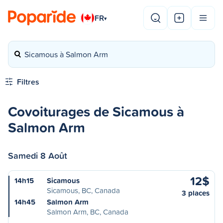
FR
▾
Sicamous à Salmon Arm
Filtres
Covoiturages de Sicamous à
Salmon Arm
Samedi 8 Août
12$
14h15
Sicamous
Sicamous, BC, Canada
3 places
14h45
Salmon Arm
Salmon Arm, BC, Canada