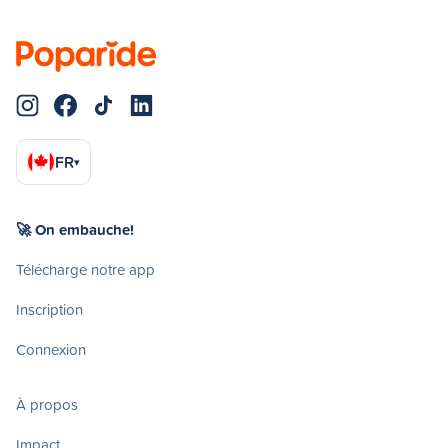
FR
▾
🚀 On embauche!
Télécharge notre app
Inscription
Connexion
À propos
Impact