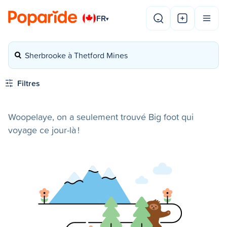
FR
▾
Sherbrooke à Thetford Mines
Filtres
Woopelaye, on a seulement trouvé Big foot qui
voyage ce jour-là !