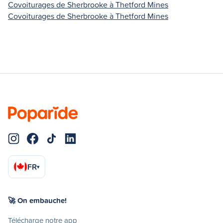
Covoiturages de Sherbrooke à Thetford Mines
Covoiturages de Sherbrooke à Thetford Mines
FR
▾
🚀 On embauche!
Télécharge notre app