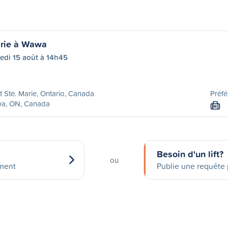
arie à Wawa
edi 15 août à 14h45
t Ste. Marie, Ontario, Canada
Préfé
a, ON, Canada
M
Besoin d'un lift?
ou
ement
Publie une requête p