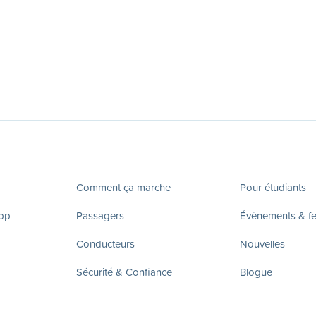
Comment ça marche
Pour étudiants
app
Passagers
Évènements & fes
Conducteurs
Nouvelles
Sécurité & Confiance
Blogue