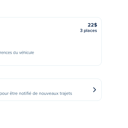
22$
3 places
rences du véhicule
our être notifié de nouveaux trajets