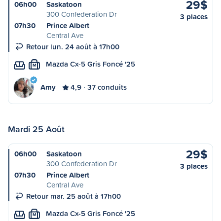
29$
06h00
Saskatoon
300 Confederation Dr
3 places
07h30
Prince Albert
Central Ave
Retour lun. 24 août à 17h00
Mazda Cx-5 Gris Foncé '25
M
Amy
4,9
37 conduits
Mardi 25 Août
29$
06h00
Saskatoon
300 Confederation Dr
3 places
07h30
Prince Albert
Central Ave
Retour mar. 25 août à 17h00
Mazda Cx-5 Gris Foncé '25
M