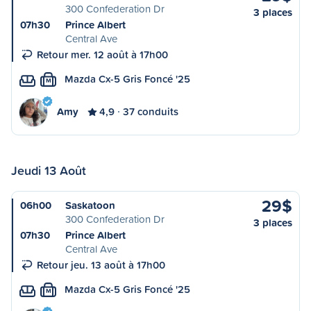
300 Confederation Dr
3 places
07h30
Prince Albert
Central Ave
Retour mer. 12 août à 17h00
Mazda Cx-5 Gris Foncé '25
M
Amy
4,9
37 conduits
Jeudi 13 Août
29$
06h00
Saskatoon
300 Confederation Dr
3 places
07h30
Prince Albert
Central Ave
Retour jeu. 13 août à 17h00
Mazda Cx-5 Gris Foncé '25
M