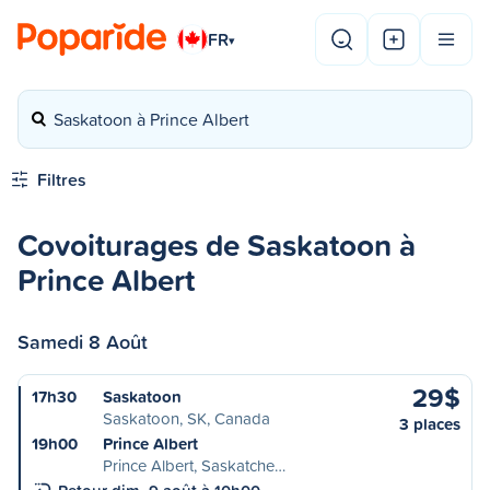
FR
▾
Saskatoon à Prince Albert
Filtres
Covoiturages de Saskatoon à
Prince Albert
Samedi 8 Août
29$
17h30
Saskatoon
Saskatoon, SK, Canada
3 places
19h00
Prince Albert
Prince Albert, Saskatche…