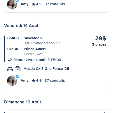
Amy
4,9
37 conduits
Vendredi 14 Août
29$
06h00
Saskatoon
300 Confederation Dr
3 places
07h30
Prince Albert
Central Ave
Retour ven. 14 août à 17h00
Mazda Cx-5 Gris Foncé '25
M
Amy
4,9
37 conduits
Dimanche 16 Août