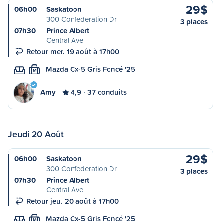
29$
06h00
Saskatoon
300 Confederation Dr
3 places
07h30
Prince Albert
Central Ave
Retour mer. 19 août à 17h00
Mazda Cx-5 Gris Foncé '25
M
Amy
4,9
37 conduits
Jeudi 20 Août
29$
06h00
Saskatoon
300 Confederation Dr
3 places
07h30
Prince Albert
Central Ave
Retour jeu. 20 août à 17h00
Mazda Cx-5 Gris Foncé '25
M