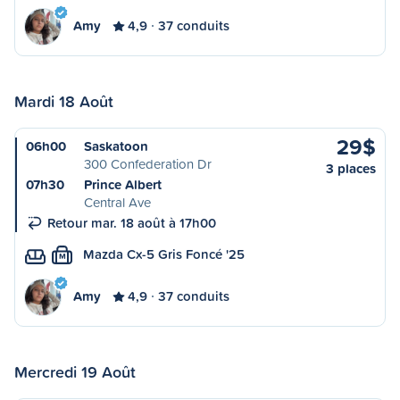
Amy
4,9
37 conduits
Mardi 18 Août
29$
06h00
Saskatoon
300 Confederation Dr
3 places
07h30
Prince Albert
Central Ave
Retour mar. 18 août à 17h00
Mazda Cx-5 Gris Foncé '25
M
Amy
4,9
37 conduits
Mercredi 19 Août