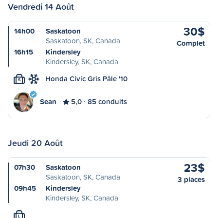
Vendredi 14 Août
30$
14h00
Saskatoon
Saskatoon, SK, Canada
Complet
16h15
Kindersley
Kindersley, SK, Canada
Honda Civic Gris Pâle '10
S
Sean
5,0
85 conduits
Jeudi 20 Août
23$
07h30
Saskatoon
Saskatoon, SK, Canada
3 places
09h45
Kindersley
Kindersley, SK, Canada
L