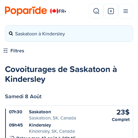
FR
▾
Saskatoon à Kindersley
Filtres
Covoiturages de Saskatoon à
Kindersley
Samedi 8 Août
23$
07h30
Saskatoon
Saskatoon, SK, Canada
Complet
09h45
Kindersley
Kindersley, SK, Canada