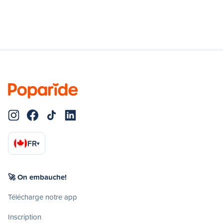
FR
▾
🚀 On embauche!
Télécharge notre app
Inscription