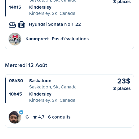
3 places
14h15
Kindersley
Kindersley, SK, Canada
Hyundai Sonata Noir '22
M
Karanpreet
Pas d'évaluations
Mercredi 12 Août
23$
08h30
Saskatoon
Saskatoon, SK, Canada
3 places
10h45
Kindersley
Kindersley, SK, Canada
G
4,7
6 conduits