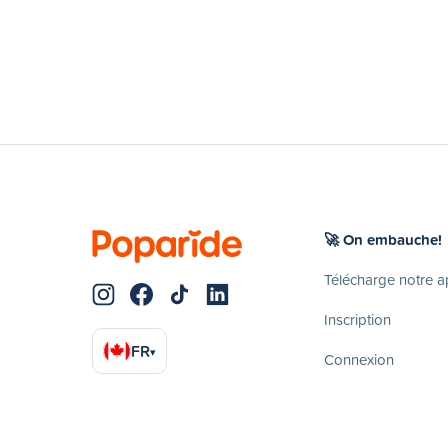
🚀 On embauche!
Télécharge notre 
Inscription
FR
▾
Connexion