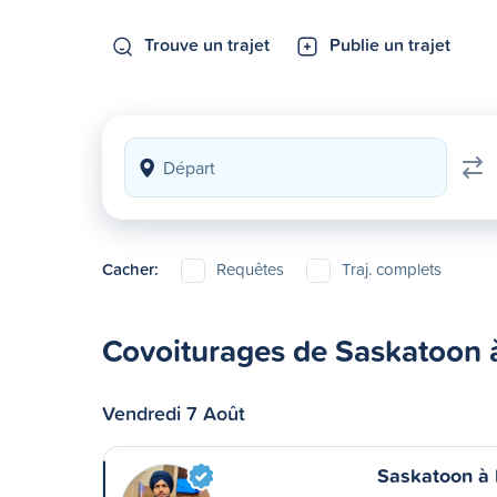
Trouve un trajet
Publie un trajet
Cacher:
Requêtes
Traj. complets
Covoiturages de Saskatoon
Vendredi 7 Août
Saskatoon à