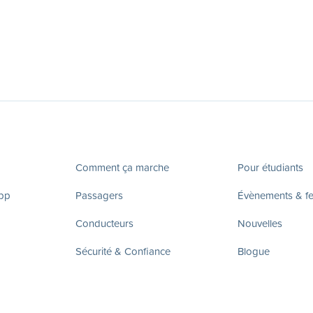
Comment ça marche
Pour étudiants
app
Passagers
Évènements & fes
Conducteurs
Nouvelles
Sécurité & Confiance
Blogue