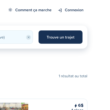
Comment ça marche
Connexion
×
Trouve un trajet
1 résultat au total
6$