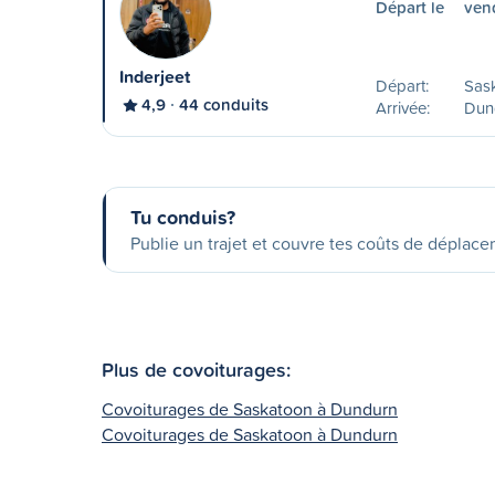
Départ le
vend
Inderjeet
Départ:
Sas
4,9
44 conduits
Arrivée:
Dun
Tu conduis?
Publie un trajet et couvre tes coûts de déplac
Plus de covoiturages:
Covoiturages de Saskatoon à Dundurn
Covoiturages de Saskatoon à Dundurn