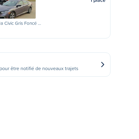
1 place
 Civic Gris Foncé …
our être notifié de nouveaux trajets