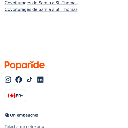
Covoiturages de Sarnia à St. Thomas
Covoiturages de Sarnia à St. Thomas
FR
▾
🚀 On embauche!
Télécharge notre app