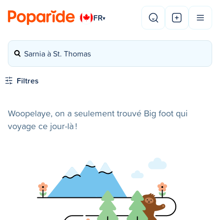
FR
▾
Sarnia à St. Thomas
Filtres
Woopelaye, on a seulement trouvé Big foot qui
voyage ce jour-là !