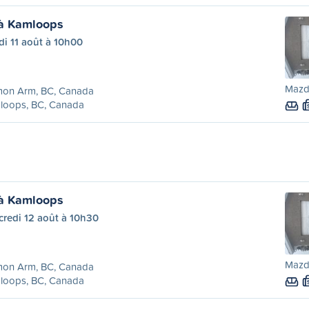
à Kamloops
i 11 août à 10h00
Mazd
mon Arm, BC, Canada
loops, BC, Canada
à Kamloops
credi 12 août à 10h30
Mazd
mon Arm, BC, Canada
loops, BC, Canada