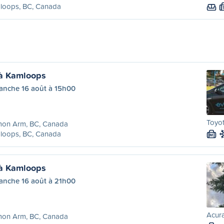
loops, BC, Canada
à Kamloops
anche 16 août à 15h00
Toyot
mon Arm, BC, Canada
loops, BC, Canada
M
à Kamloops
anche 16 août à 21h00
Acura
mon Arm, BC, Canada