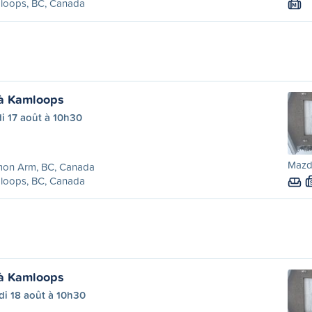
loops, BC, Canada
M
à Kamloops
i 17 août à 10h30
Mazd
mon Arm, BC, Canada
loops, BC, Canada
à Kamloops
di 18 août à 10h30