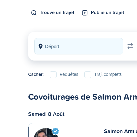
Trouve un trajet
Publie un trajet
Cacher:
Requêtes
Traj. complets
Covoiturages de Salmon Ar
Samedi 8 Août
Salmon Arm 