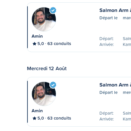
Salmon Arm 
Départ le
mard
Amin
Départ:
Sal
5,0
63 conduits
Arrivée:
Kam
Mercredi 12 Août
Salmon Arm 
Départ le
mer
Amin
Départ:
Sal
5,0
63 conduits
Arrivée:
Kam