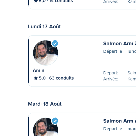
5,0
14 conduits
Arrivée:
Kam
Lundi 17 Août
Salmon Arm 
Départ le
lund
Amin
Départ:
Sal
5,0
63 conduits
Arrivée:
Kam
Mardi 18 Août
Salmon Arm 
Départ le
mar