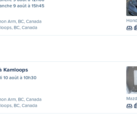
anche 9 août à 15h45
Honda
mon Arm, BC, Canada
loops, BC, Canada
à Kamloops
i 10 août à 10h30
Mazd
mon Arm, BC, Canada
loops, BC, Canada