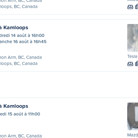
mon Arm, BC, Canada
loops, BC, Canada
à Kamloops
dredi 14 août à 16h00
anche 16 août à 16h45
Tesla
mon Arm, BC, Canada
loops, BC, Canada
à Kamloops
edi 15 août à 11h00
Mazd
mon Arm, BC, Canada