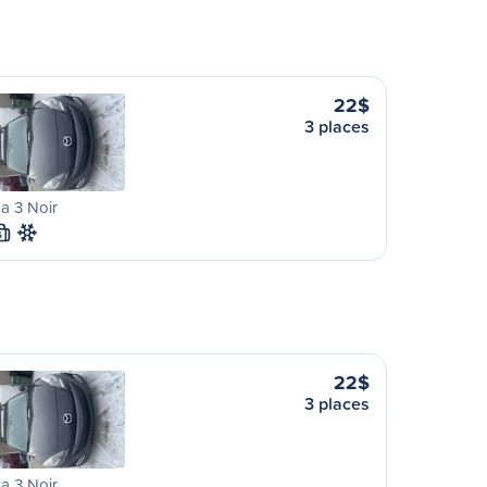
22$
3 places
a 3 Noir
S
22$
3 places
a 3 Noir