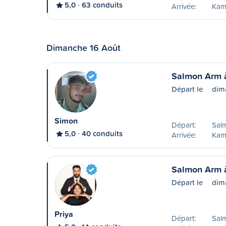
5,0
63 conduits
Arrivée:
Kam
Dimanche 16 Août
Salmon Arm 
Départ le
dim
Simon
Départ:
Sal
5,0
40 conduits
Arrivée:
Kam
Salmon Arm 
Départ le
dim
Priya
Départ:
Sal