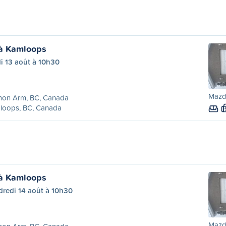
à Kamloops
i 13 août à 10h30
Mazd
mon Arm, BC, Canada
loops, BC, Canada
à Kamloops
dredi 14 août à 10h30
Mazd