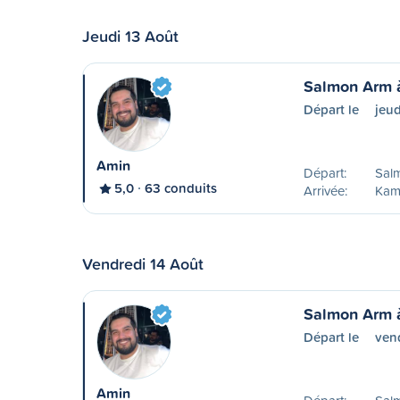
Jeudi 13 Août
Salmon Arm 
Départ le
jeud
Amin
Départ:
Sal
5,0
63 conduits
Arrivée:
Kam
Vendredi 14 Août
Salmon Arm 
Départ le
ven
Amin