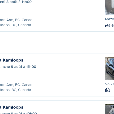
edi 8 août à 11h00
Mazd
mon Arm, BC, Canada
loops, BC, Canada
à Kamloops
anche 9 août à 11h00
Volks
mon Arm, BC, Canada
loops, BC, Canada
M
à Kamloops
anche 9 août à 12h00