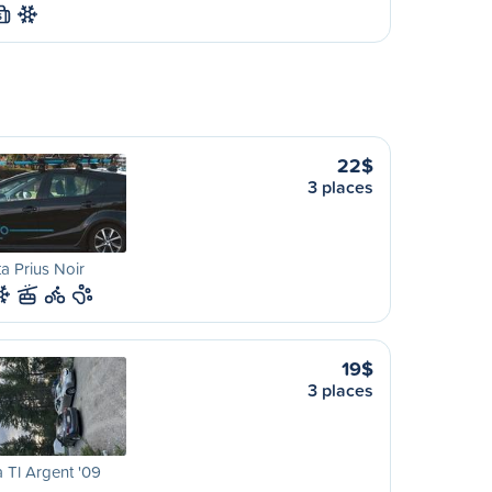
S
22$
3 places
a Prius Noir
19$
3 places
 Tl Argent '09