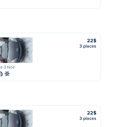
22$
3 places
a 3 Noir
S
22$
3 places