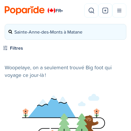
FR
▾
Sainte-Anne-des-Monts à Matane
Filtres
Woopelaye, on a seulement trouvé Big foot qui
voyage ce jour-là !