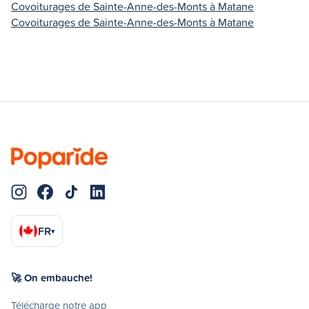
Covoiturages de Sainte-Anne-des-Monts à Matane
Covoiturages de Sainte-Anne-des-Monts à Matane
FR
▾
🚀 On embauche!
Télécharge notre app