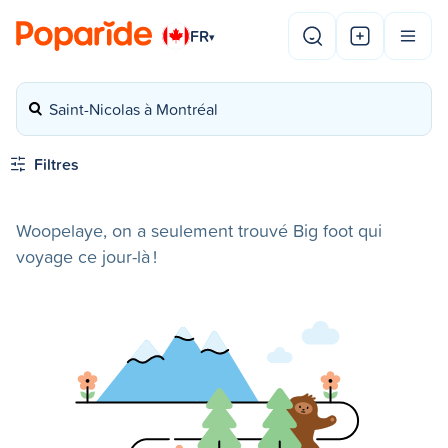
FR
▾
Saint-Nicolas à Montréal
Filtres
Woopelaye, on a seulement trouvé Big foot qui
voyage ce jour-là !