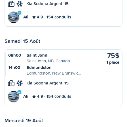
Kia Sedona Argent '15
S
Ali
4,9
154 conduits
Samedi 15 Août
75$
08h00
Saint John
Saint John, NB, Canada
1 place
14h00
Edmundston
Edmundston, New Brunswic…
Kia Sedona Argent '15
S
Ali
4,9
154 conduits
Mercredi 19 Août