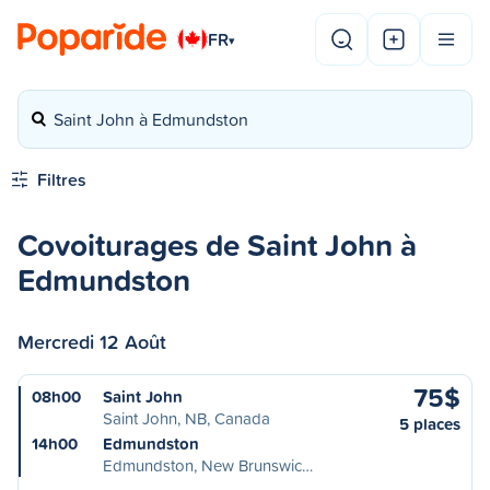
FR
▾
Saint John à Edmundston
Filtres
Covoiturages de Saint John à
Edmundston
Mercredi 12 Août
75$
08h00
Saint John
Saint John, NB, Canada
5 places
14h00
Edmundston
Edmundston, New Brunswic…