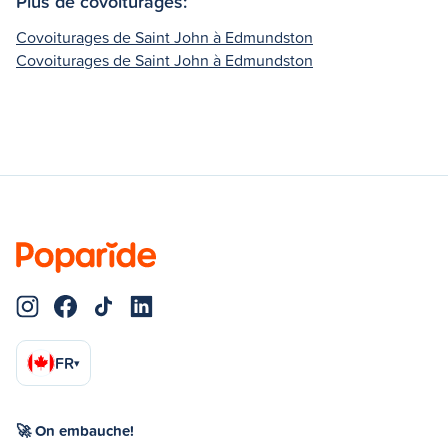
Plus de covoiturages:
Covoiturages de Saint John à Edmundston
Covoiturages de Saint John à Edmundston
FR
▾
🚀 On embauche!