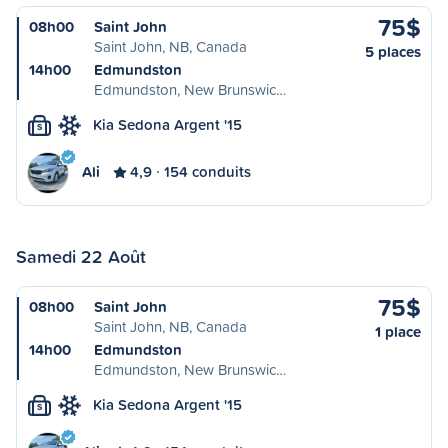
75$
08h00
Saint John
Saint John, NB, Canada
5 places
14h00
Edmundston
Edmundston, New Brunswic…
Kia Sedona Argent '15
S
Ali
4,9
154 conduits
Samedi 22 Août
75$
08h00
Saint John
Saint John, NB, Canada
1 place
14h00
Edmundston
Edmundston, New Brunswic…
Kia Sedona Argent '15
S