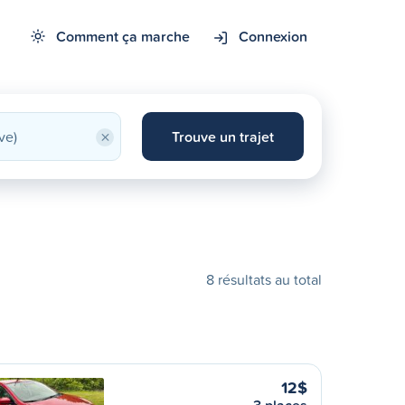
Comment ça marche
Connexion
×
Trouve un trajet
8 résultats au total
12$