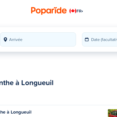
FR
▾
nthe à Longueuil
the à Longueuil