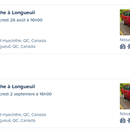
the à Longueuil
credi 26 août à 16h00
Nissa
t-Hyacinthe, QC, Canada
gueuil, QC, Canada
M
the à Longueuil
credi 2 septembre à 16h00
Nissa
t-Hyacinthe, QC, Canada
gueuil, QC, Canada
M