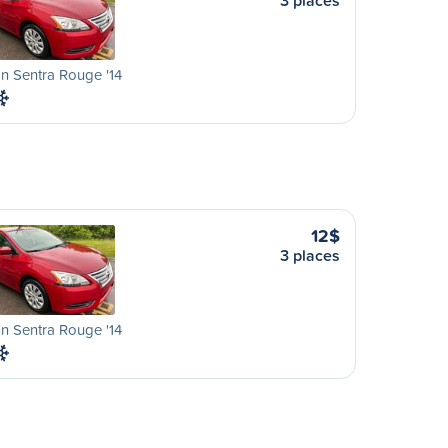
3 places
n Sentra Rouge '14
12$
3 places
n Sentra Rouge '14