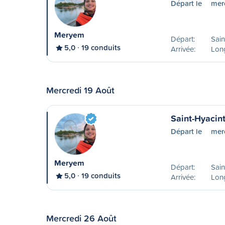
Départ le
mer
Meryem
Départ:
Sain
5,0
19 conduits
Arrivée:
Lon
Mercredi 19 Août
Saint-Hyacin
Départ le
mer
Meryem
Départ:
Sain
5,0
19 conduits
Arrivée:
Lon
Mercredi 26 Août