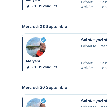
Meryem
Départ:
Sain
5,0
19 conduits
Arrivée:
Lon
Mercredi 23 Septembre
Saint-Hyacin
Départ le
mer
Meryem
Départ:
Sain
5,0
19 conduits
Arrivée:
Lon
Mercredi 30 Septembre
Saint-Hyacin
Départ le
mer