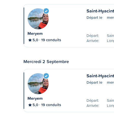
Saint-Hyacin
Départ le
mer
Meryem
Départ:
Sain
5,0
19 conduits
Arrivée:
Lon
Mercredi 2 Septembre
Saint-Hyacin
Départ le
mer
Meryem
Départ:
Sain
5,0
19 conduits
Arrivée:
Lon