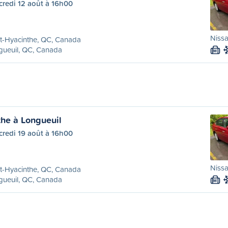
credi 12 août à 16h00
Nissa
t-Hyacinthe, QC, Canada
gueuil, QC, Canada
M
the à Longueuil
credi 19 août à 16h00
Nissa
t-Hyacinthe, QC, Canada
gueuil, QC, Canada
M