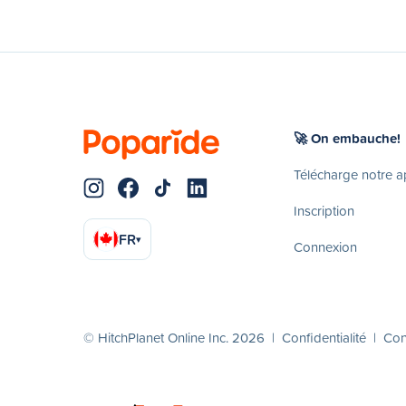
🚀 On embauche!
Télécharge notre 
Inscription
FR
▾
Connexion
© HitchPlanet Online Inc. 2026 |
Confidentialité
|
Cond