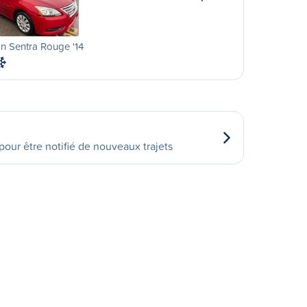
n Sentra Rouge '14
our être notifié de nouveaux trajets