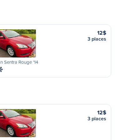
12$
3 places
n Sentra Rouge '14
12$
3 places