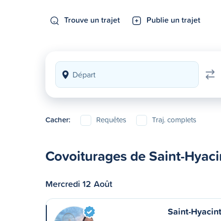
Trouve un trajet
Publie un trajet
Cacher:
Requêtes
Traj. complets
Covoiturages de Saint-Hyaci
Mercredi 12 Août
Saint-Hyacin