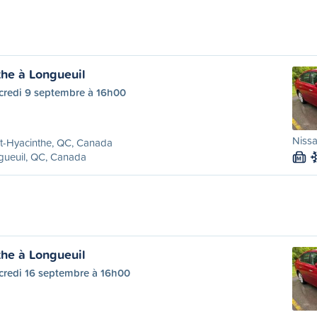
the à Longueuil
credi 9 septembre à 16h00
Nissa
t-Hyacinthe, QC, Canada
gueuil, QC, Canada
M
the à Longueuil
credi 16 septembre à 16h00