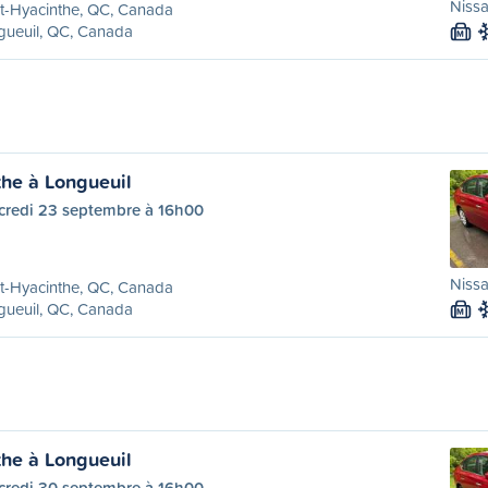
Nissa
t-Hyacinthe, QC, Canada
gueuil, QC, Canada
M
the à Longueuil
credi 23 septembre à 16h00
Nissa
t-Hyacinthe, QC, Canada
gueuil, QC, Canada
M
the à Longueuil
credi 30 septembre à 16h00