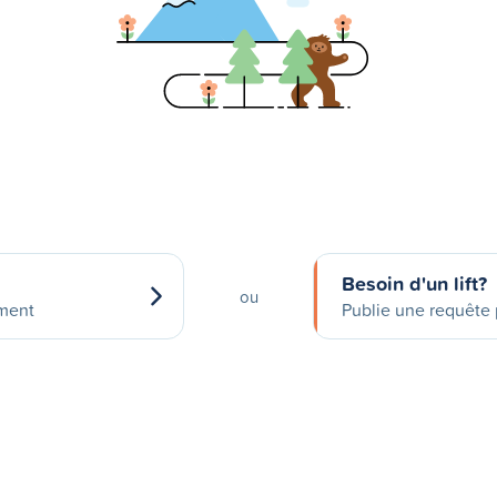
Besoin d'un lift?
ou
ement
Publie une requête p