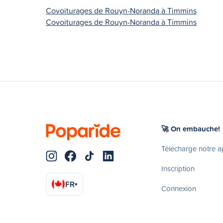
Covoiturages de Rouyn-Noranda à Timmins
Covoiturages de Rouyn-Noranda à Timmins
🚀 On embauche!
Télécharge notre 
Inscription
FR
▾
Connexion