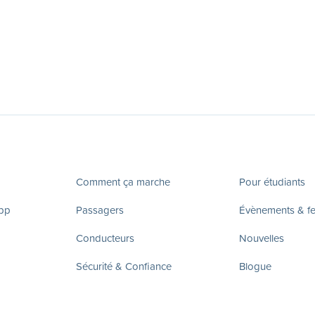
Comment ça marche
Pour étudiants
app
Passagers
Évènements & fes
Conducteurs
Nouvelles
Sécurité & Confiance
Blogue