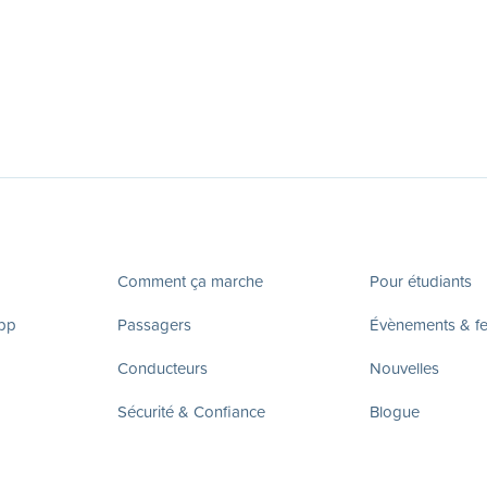
Comment ça marche
Pour étudiants
app
Passagers
Évènements & fes
Conducteurs
Nouvelles
Sécurité & Confiance
Blogue