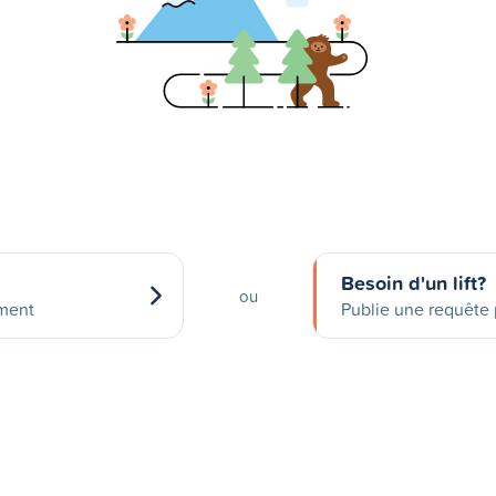
Besoin d'un lift?
ou
ement
Publie une requête p