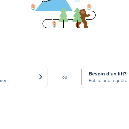
Besoin d'un lift?
ou
ement
Publie une requête p