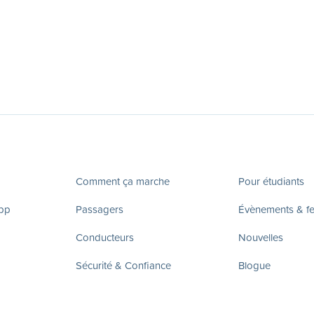
Comment ça marche
Pour étudiants
app
Passagers
Évènements & fes
Conducteurs
Nouvelles
Sécurité & Confiance
Blogue