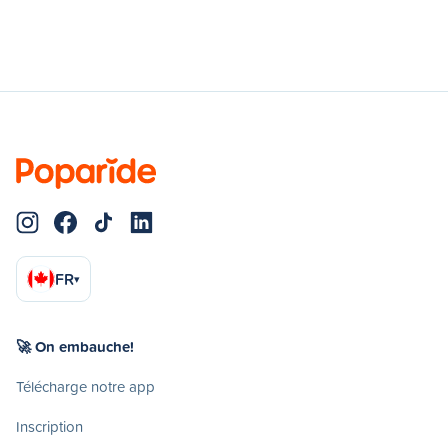
FR
▾
🚀 On embauche!
Télécharge notre app
Inscription