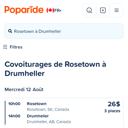
FR
▾
Rosetown à Drumheller
Filtres
Covoiturages de Rosetown à
Drumheller
Mercredi 12 Août
26$
10h00
Rosetown
Rosetown, SK, Canada
3 places
14h00
Drumheller
Drumheller, AB, Canada