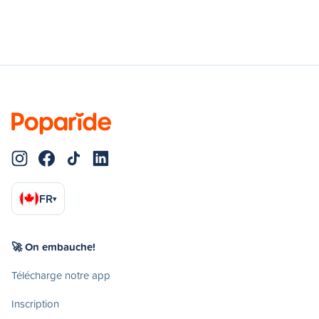
FR
▾
🚀 On embauche!
Télécharge notre app
Inscription