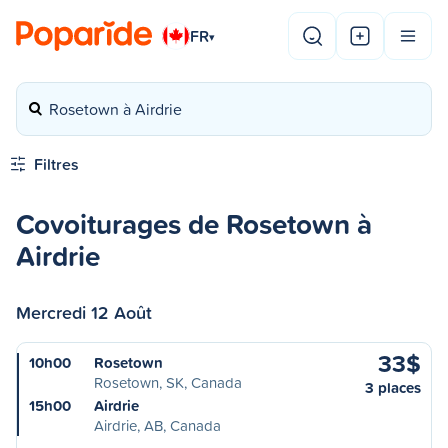
FR
▾
Rosetown à Airdrie
Filtres
Covoiturages de Rosetown à
Airdrie
Mercredi 12 Août
33$
10h00
Rosetown
Rosetown, SK, Canada
3 places
15h00
Airdrie
Airdrie, AB, Canada