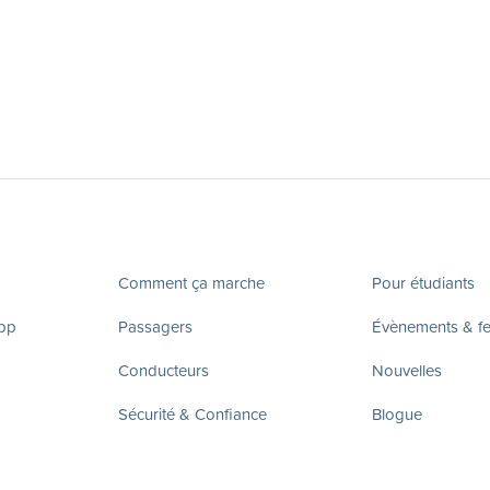
Comment ça marche
Pour étudiants
app
Passagers
Évènements & fes
Conducteurs
Nouvelles
Sécurité & Confiance
Blogue