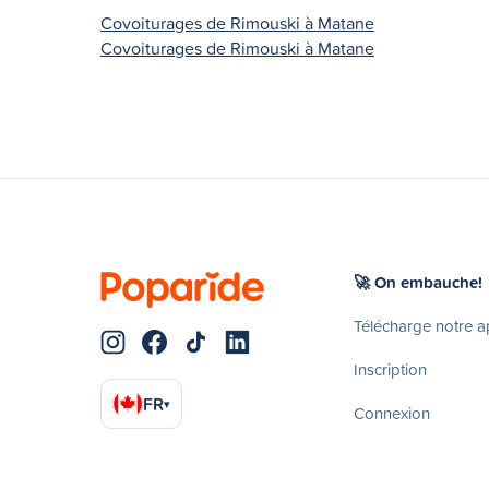
Covoiturages de Rimouski à Matane
Covoiturages de Rimouski à Matane
🚀 On embauche!
Télécharge notre 
Inscription
FR
▾
Connexion