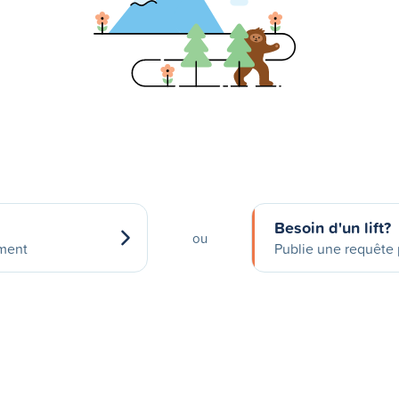
Besoin d'un lift?
ou
ement
Publie une requête p