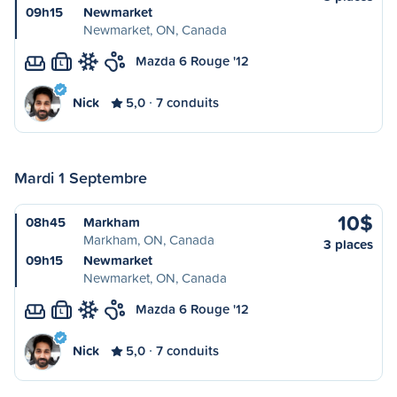
09h15
Newmarket
Newmarket, ON, Canada
Mazda 6 Rouge '12
L
Nick
5,0
7 conduits
Mardi 1 Septembre
10$
08h45
Markham
Markham, ON, Canada
3 places
09h15
Newmarket
Newmarket, ON, Canada
Mazda 6 Rouge '12
L
Nick
5,0
7 conduits