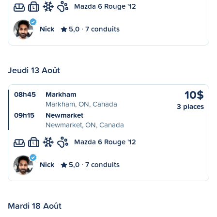
Mazda 6 Rouge '12
L
Nick
5,0
7 conduits
Jeudi 13 Août
10$
08h45
Markham
Markham, ON, Canada
3 places
09h15
Newmarket
Newmarket, ON, Canada
Mazda 6 Rouge '12
L
Nick
5,0
7 conduits
Mardi 18 Août