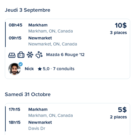
Jeudi 3 Septembre
10$
08h45
Markham
Markham, ON, Canada
3 places
09h15
Newmarket
Newmarket, ON, Canada
Mazda 6 Rouge '12
L
Nick
5,0
7 conduits
Samedi 31 Octobre
5$
17h15
Markham
Markham, ON, Canada
2 places
18h15
Newmarket
Davis Dr