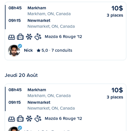
10$
08h45
Markham
Markham, ON, Canada
3 places
09h15
Newmarket
Newmarket, ON, Canada
Mazda 6 Rouge '12
L
Nick
5,0
7 conduits
Jeudi 20 Août
10$
08h45
Markham
Markham, ON, Canada
3 places
09h15
Newmarket
Newmarket, ON, Canada
Mazda 6 Rouge '12
L