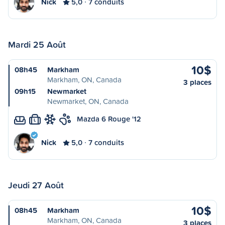
Nick
5,0
7 conduits
Mardi 25 Août
10$
08h45
Markham
Markham, ON, Canada
3 places
09h15
Newmarket
Newmarket, ON, Canada
Mazda 6 Rouge '12
L
Nick
5,0
7 conduits
Jeudi 27 Août
10$
08h45
Markham
Markham, ON, Canada
3 places