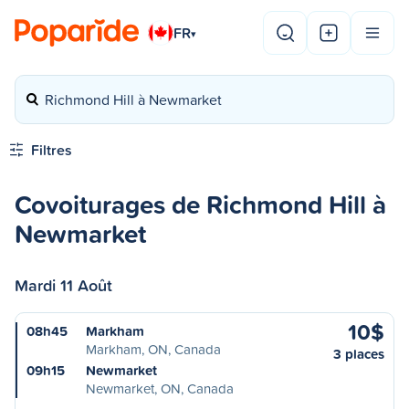
FR
▾
Richmond Hill à Newmarket
Filtres
Covoiturages de Richmond Hill à
Newmarket
Mardi 11 Août
10$
08h45
Markham
Markham, ON, Canada
3 places
09h15
Newmarket
Newmarket, ON, Canada