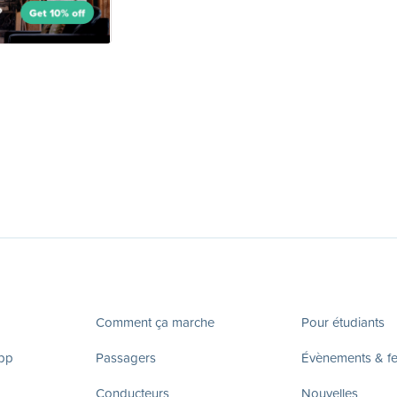
Comment ça marche
Pour étudiants
app
Passagers
Évènements & fes
Conducteurs
Nouvelles