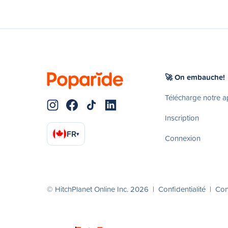
🚀 On embauche!
Télécharge notre 
Inscription
FR
▾
Connexion
© HitchPlanet Online Inc. 2026 |
Confidentialité
|
Cond