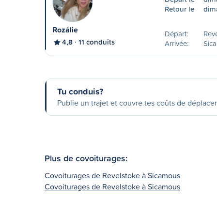
Retour le
dim
Rozálie
Départ:
Reve
4,8
11 conduits
Arrivée:
Sic
Tu conduis?
Publie un trajet et couvre tes coûts de déplac
Plus de covoiturages:
Covoiturages de Revelstoke à Sicamous
Covoiturages de Revelstoke à Sicamous