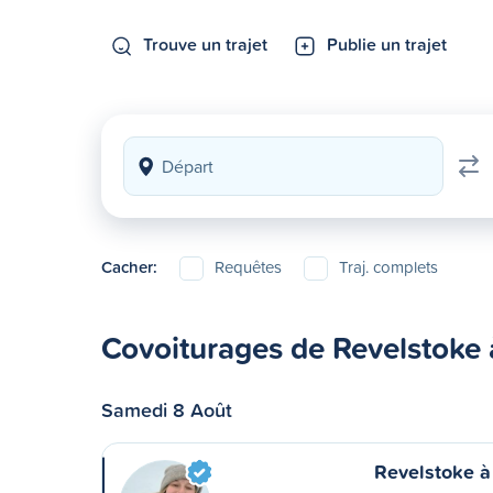
Trouve un trajet
Publie un trajet
Cacher:
Requêtes
Traj. complets
Covoiturages de Revelstoke
Samedi 8 Août
Revelstoke 