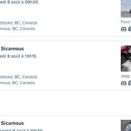
edi 8 août à 09h30
Ford 
lstoke, BC, Canada
amous, BC, Canada
à Sicamous
edi 8 août à 13h15
Jeep
lstoke, BC, Canada
amous, BC, Canada
à Sicamous
anche 9 août à 10h30