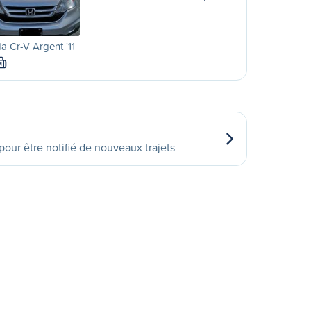
 Cr-V Argent '11
M
our être notifié de nouveaux trajets