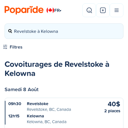
FR
▾
Revelstoke à Kelowna
Filtres
Covoiturages de Revelstoke à
Kelowna
Samedi 8 Août
40$
09h30
Revelstoke
Revelstoke, BC, Canada
2 places
12h15
Kelowna
Kelowna, BC, Canada