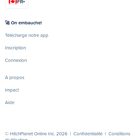
FR
▾
🚀 On embauche!
Télécharge notre app
Inscription
Connexion
À propos
Impact
Aide
© HitchPlanet Online Inc. 2026 |
Confidentialité
|
Conditions
d'utilisation