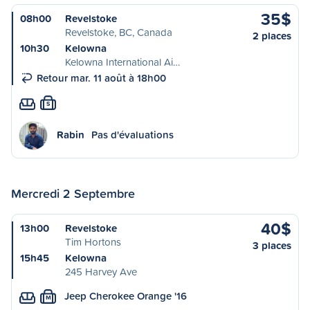
35$
08h00
Revelstoke
Revelstoke, BC, Canada
2 places
10h30
Kelowna
Kelowna International Ai…
Retour mar. 11 août à 18h00
S
Rabin
Pas d'évaluations
Mercredi 2 Septembre
40$
13h00
Revelstoke
Tim Hortons
3 places
15h45
Kelowna
245 Harvey Ave
Jeep Cherokee Orange '16
M