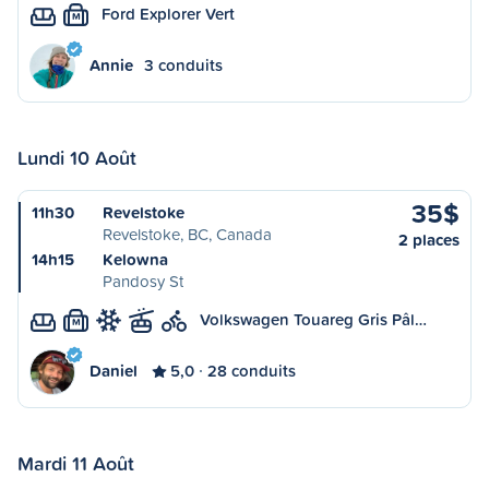
Ford Explorer Vert
M
Annie
3 conduits
Lundi 10 Août
35$
11h30
Revelstoke
Revelstoke, BC, Canada
2 places
14h15
Kelowna
Pandosy St
Volkswagen Touareg Gris Pâl…
M
Daniel
5,0
28 conduits
Mardi 11 Août