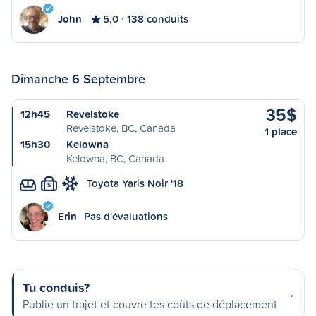
John
5,0
138 conduits
Dimanche 6 Septembre
35$
12h45
Revelstoke
Revelstoke, BC, Canada
1 place
15h30
Kelowna
Kelowna, BC, Canada
Toyota Yaris Noir '18
S
Erin
Pas d'évaluations
Tu conduis?
Publie un trajet et couvre tes coûts de déplacement