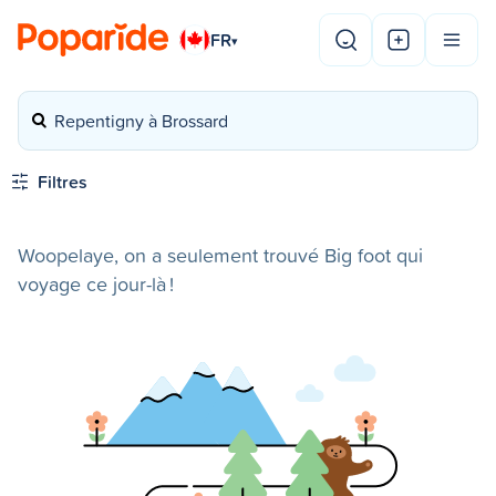
FR
▾
Repentigny à Brossard
Filtres
Woopelaye, on a seulement trouvé Big foot qui
voyage ce jour-là !