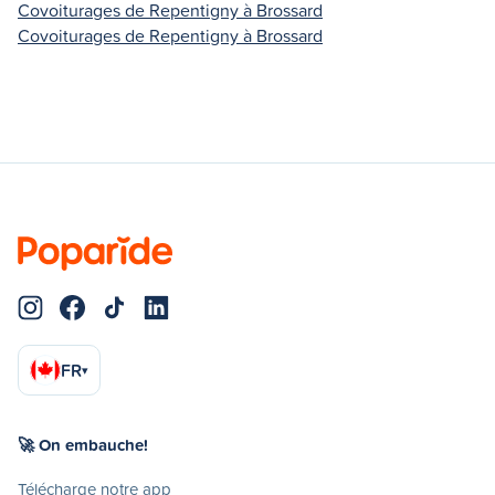
Covoiturages de Repentigny à Brossard
Covoiturages de Repentigny à Brossard
FR
▾
🚀 On embauche!
Télécharge notre app