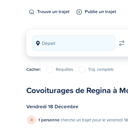
Trouve un trajet
Publie un trajet
Cacher:
Requêtes
Traj. complets
Covoiturages de Regina à M
Vendredi 18 Décembre
R
1 personne
cherche un trajet pour le vendredi 