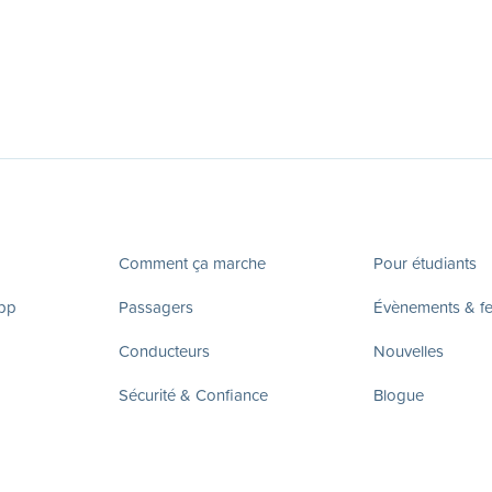
Comment ça marche
Pour étudiants
app
Passagers
Évènements & fes
Conducteurs
Nouvelles
Sécurité & Confiance
Blogue