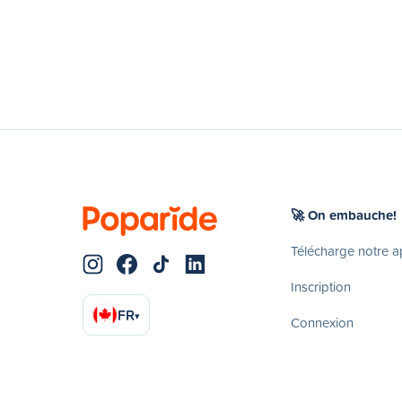
🚀 On embauche!
Télécharge notre 
Inscription
FR
▾
Connexion