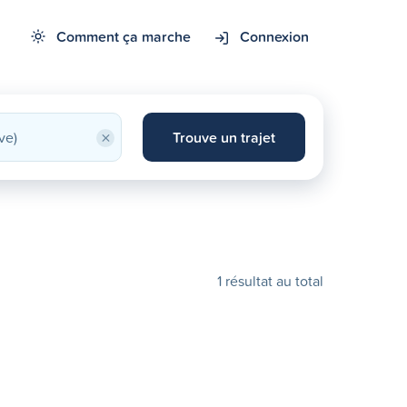
Comment ça marche
Connexion
×
Trouve un trajet
1 résultat au total