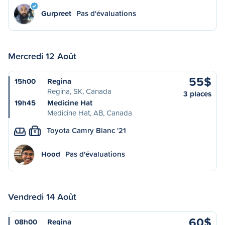
Gurpreet
Pas d'évaluations
Mercredi 12 Août
55$
15h00
Regina
Regina, SK, Canada
3 places
19h45
Medicine Hat
Medicine Hat, AB, Canada
Toyota Camry Blanc '21
S
Hood
Pas d'évaluations
Vendredi 14 Août
60$
08h00
Regina