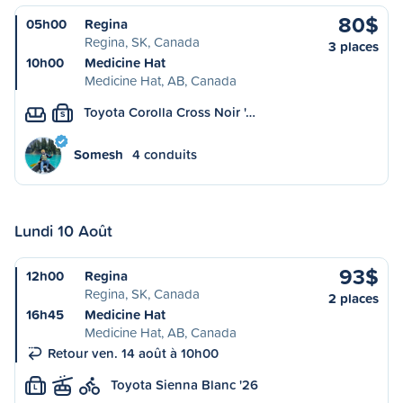
80$
05h00
Regina
Regina, SK, Canada
3 places
10h00
Medicine Hat
Medicine Hat, AB, Canada
Toyota Corolla Cross Noir '…
S
Somesh
4 conduits
Lundi 10 Août
93$
12h00
Regina
Regina, SK, Canada
2 places
16h45
Medicine Hat
Medicine Hat, AB, Canada
Retour ven. 14 août à 10h00
Toyota Sienna Blanc '26
L