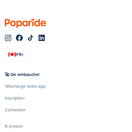
FR
▾
🚀 On embauche!
Télécharge notre app
Inscription
Connexion
À propos