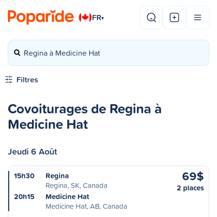
FR
▾
Regina à Medicine Hat
Filtres
Covoiturages de Regina à
Medicine Hat
Jeudi 6 Août
69$
15h30
Regina
Regina, SK, Canada
2 places
20h15
Medicine Hat
Medicine Hat, AB, Canada