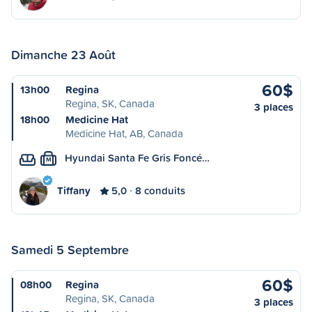
Dimanche 23 Août
60$
13h00
Regina
Regina, SK, Canada
3 places
18h00
Medicine Hat
Medicine Hat, AB, Canada
Hyundai Santa Fe Gris Foncé…
M
Tiffany
5,0
8 conduits
Samedi 5 Septembre
60$
08h00
Regina
Regina, SK, Canada
3 places