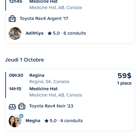
12h45
Medicine Hat
Medicine Hat, AB, Canada
Toyota Rav4 Argent '17
M
Adithiya
5,0
6 conduits
Jeudi 1 Octobre
59$
09h30
Regina
Regina, SK, Canada
1 place
14h15
Medicine Hat
Medicine Hat, AB, Canada
Toyota Rav4 Noir '23
S
Megha
5,0
4 conduits