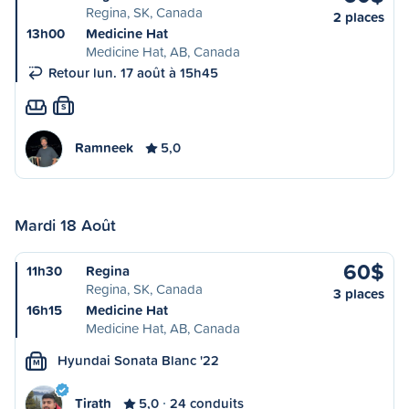
Regina, SK, Canada
2 places
13h00
Medicine Hat
Medicine Hat, AB, Canada
Retour lun. 17 août à 15h45
S
Ramneek
5,0
Mardi 18 Août
60$
11h30
Regina
Regina, SK, Canada
3 places
16h15
Medicine Hat
Medicine Hat, AB, Canada
Hyundai Sonata Blanc '22
M
Tirath
5,0
24 conduits