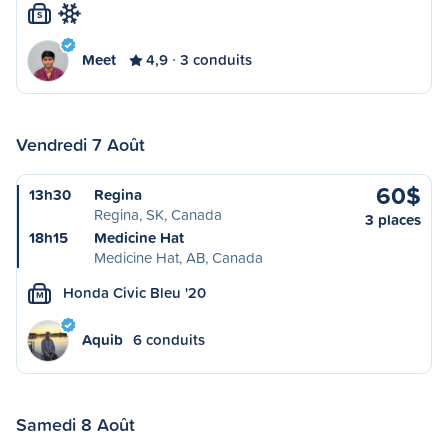
S
Meet
4,9
3 conduits
Vendredi 7 Août
60$
13h30
Regina
Regina, SK, Canada
3 places
18h15
Medicine Hat
Medicine Hat, AB, Canada
Honda Civic Bleu '20
M
Aquib
6 conduits
Samedi 8 Août