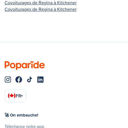
Covoiturages de Regina à Kitchener
Covoiturages de Regina à Kitchener
FR
▾
🚀 On embauche!
Télécharge notre app