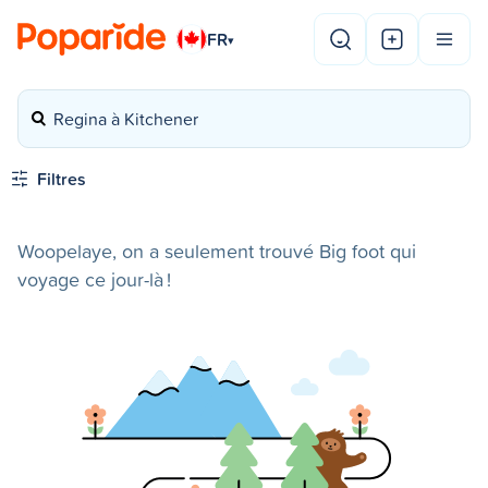
FR
▾
Regina à Kitchener
Filtres
Woopelaye, on a seulement trouvé Big foot qui
voyage ce jour-là !