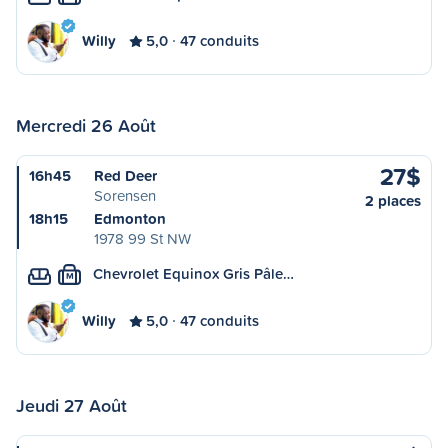
Willy
5,0
47 conduits
Mercredi 26 Août
27$
16h45
Red Deer
Sorensen
2 places
18h15
Edmonton
1978 99 St NW
Chevrolet Equinox Gris Pâle…
M
Willy
5,0
47 conduits
Jeudi 27 Août