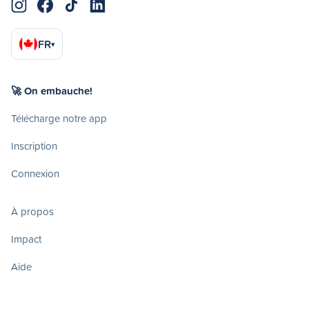
FR
▾
🚀 On embauche!
Télécharge notre app
Inscription
Connexion
À propos
Impact
Aide