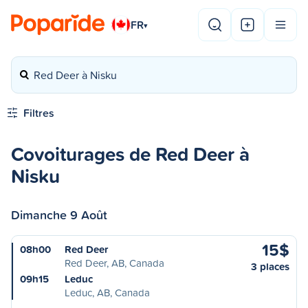
FR
▾
Red Deer à Nisku
Filtres
Covoiturages de Red Deer à
Nisku
Dimanche 9 Août
15$
08h00
Red Deer
Red Deer, AB, Canada
3 places
09h15
Leduc
Leduc, AB, Canada