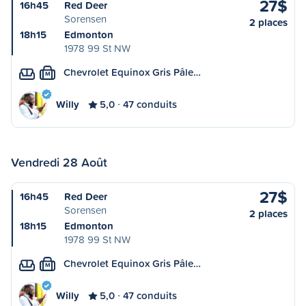
27$
16h45
Red Deer
Sorensen
2 places
18h15
Edmonton
1978 99 St NW
Chevrolet Equinox Gris Pâle…
M
Willy
5,0
47 conduits
Vendredi 28 Août
27$
16h45
Red Deer
Sorensen
2 places
18h15
Edmonton
1978 99 St NW
Chevrolet Equinox Gris Pâle…
M
Willy
5,0
47 conduits