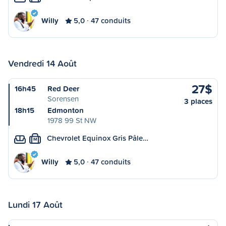
Willy
5,0
47 conduits
Vendredi 14 Août
27$
16h45
Red Deer
Sorensen
3 places
18h15
Edmonton
1978 99 St NW
Chevrolet Equinox Gris Pâle…
M
Willy
5,0
47 conduits
Lundi 17 Août