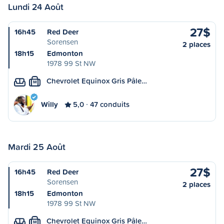
Lundi 24 Août
27$
16h45
Red Deer
Sorensen
2 places
18h15
Edmonton
1978 99 St NW
Chevrolet Equinox Gris Pâle…
M
Willy
5,0
47 conduits
Mardi 25 Août
27$
16h45
Red Deer
Sorensen
2 places
18h15
Edmonton
1978 99 St NW
Chevrolet Equinox Gris Pâle…
M