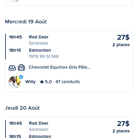
Mercredi 19 Août
27$
16h45
Red Deer
Sorensen
2 places
18h15
Edmonton
1978 99 St NW
Chevrolet Equinox Gris Pâle…
M
Willy
5,0
47 conduits
Jeudi 20 Août
27$
16h45
Red Deer
Sorensen
2 places
18h15
Edmonton