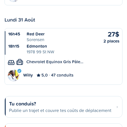
Lundi 31 Août
27$
16h45
Red Deer
Sorensen
2 places
18h15
Edmonton
1978 99 St NW
Chevrolet Equinox Gris Pâle…
M
Willy
5,0
47 conduits
Tu conduis?
Publie un trajet et couvre tes coûts de déplacement