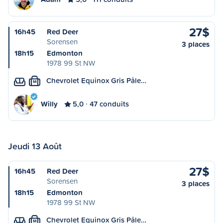
27$
16h45
Red Deer
Sorensen
3 places
18h15
Edmonton
1978 99 St NW
Chevrolet Equinox Gris Pâle…
M
Willy
5,0
47 conduits
Jeudi 13 Août
27$
16h45
Red Deer
Sorensen
3 places
18h15
Edmonton
1978 99 St NW
Chevrolet Equinox Gris Pâle…
M