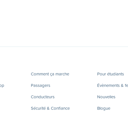
Comment ça marche
Pour étudiants
app
Passagers
Évènements & fes
Conducteurs
Nouvelles
Sécurité & Confiance
Blogue