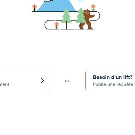
Besoin d'un lift?
ou
ement
Publie une requête p