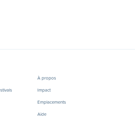
À propos
tivals
Impact
Emplacements
Aide