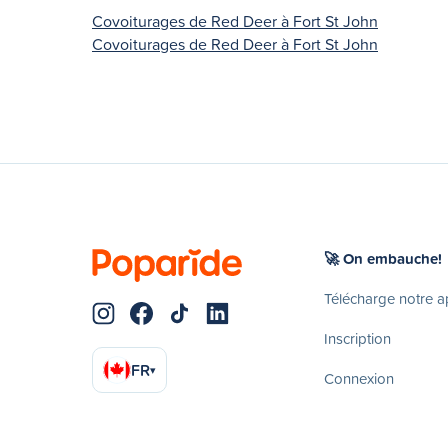
Covoiturages de Red Deer à Fort St John
Covoiturages de Red Deer à Fort St John
🚀 On embauche!
Télécharge notre 
Inscription
FR
▾
Connexion