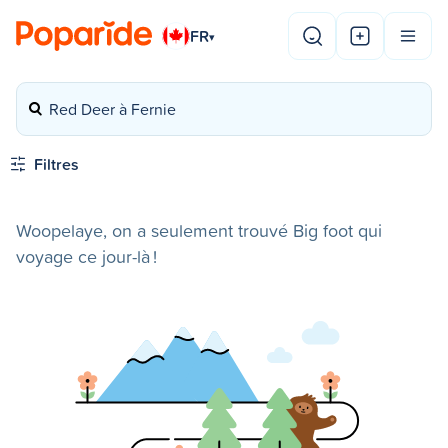
FR
▾
Red Deer à Fernie
Filtres
Woopelaye, on a seulement trouvé Big foot qui
voyage ce jour-là !