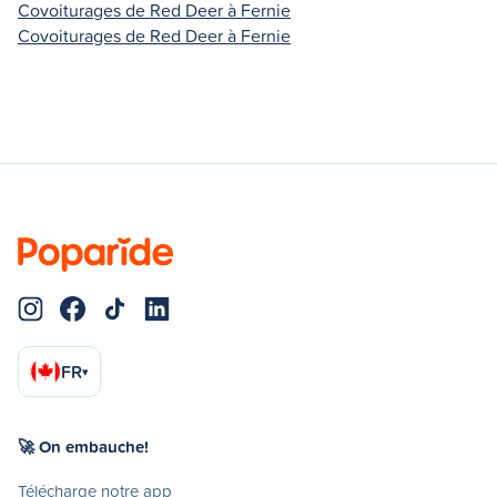
Covoiturages de Red Deer à Fernie
Covoiturages de Red Deer à Fernie
FR
▾
🚀 On embauche!
Télécharge notre app