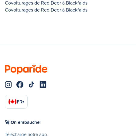
Covoiturages de Red Deer à Blackfalds
Covoiturages de Red Deer à Blackfalds
FR
▾
🚀 On embauche!
Télécharge notre app