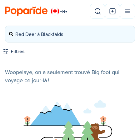
FR
▾
Red Deer à Blackfalds
Filtres
Woopelaye, on a seulement trouvé Big foot qui
voyage ce jour-là !