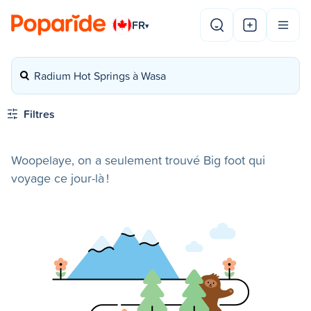
FR
▾
Radium Hot Springs à Wasa
Filtres
Woopelaye, on a seulement trouvé Big foot qui
voyage ce jour-là !