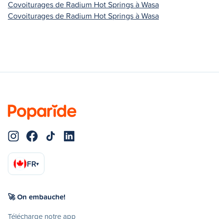
Covoiturages de Radium Hot Springs à Wasa
Covoiturages de Radium Hot Springs à Wasa
FR
▾
🚀 On embauche!
Télécharge notre app