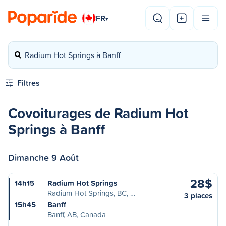
FR
▾
Radium Hot Springs à Banff
Filtres
Covoiturages de Radium Hot
Springs à Banff
Dimanche 9 Août
28$
14h15
Radium Hot Springs
Radium Hot Springs, BC, …
3 places
15h45
Banff
Banff, AB, Canada