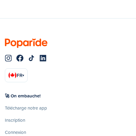
FR
▾
🚀 On embauche!
Télécharge notre app
Inscription
Connexion