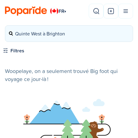
FR
▾
Quinte West à Brighton
Filtres
Woopelaye, on a seulement trouvé Big foot qui
voyage ce jour-là !