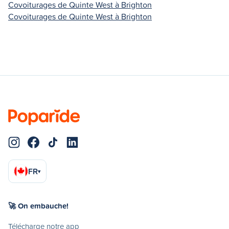
Covoiturages de Quinte West à Brighton
Covoiturages de Quinte West à Brighton
FR
▾
🚀 On embauche!
Télécharge notre app