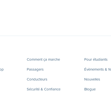
Comment ça marche
Pour étudiants
app
Passagers
Évènements & fes
Conducteurs
Nouvelles
Sécurité & Confiance
Blogue