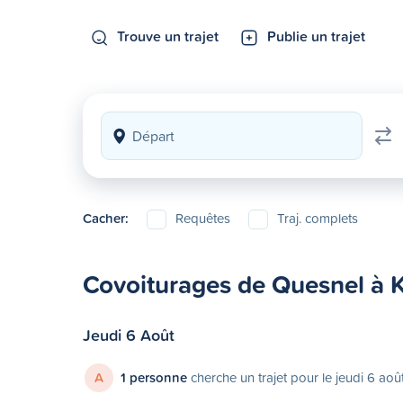
Trouve un trajet
Publie un trajet
Cacher:
Requêtes
Traj. complets
Covoiturages de Quesnel à
Jeudi 6 Août
A
1 personne
cherche un trajet pour le jeudi 6 aoû