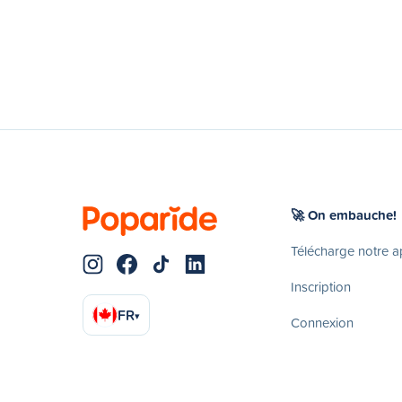
🚀 On embauche!
Télécharge notre 
Inscription
FR
▾
Connexion