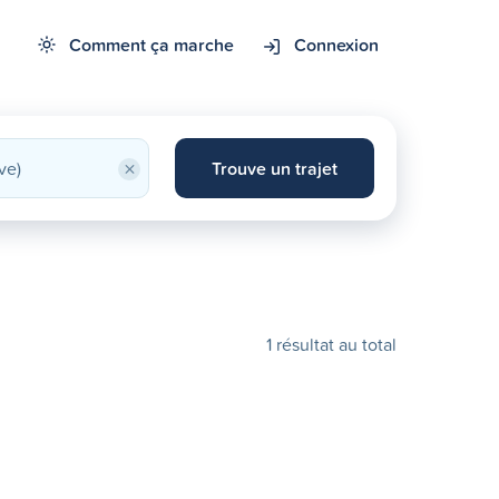
Comment ça marche
Connexion
×
Trouve un trajet
1 résultat au total