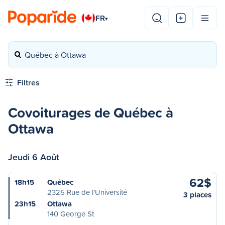
FR
▾
Québec à Ottawa
Filtres
Covoiturages de Québec à
Ottawa
Jeudi 6 Août
62$
18h15
Québec
2325 Rue de l'Université
3 places
23h15
Ottawa
140 George St