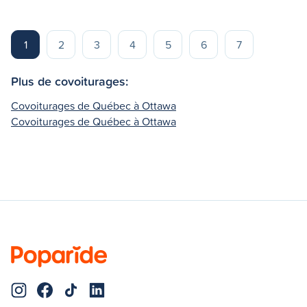
1
2
3
4
5
6
7
Plus de covoiturages:
Covoiturages de Québec à Ottawa
Covoiturages de Québec à Ottawa