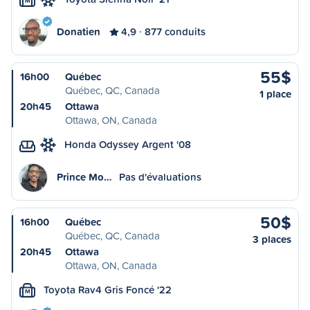
M
Donatien
4,9
877 conduits
55$
16h00
Québec
Québec, QC, Canada
1 place
20h45
Ottawa
Ottawa, ON, Canada
Honda Odyssey Argent '08
Prince Mo…
Pas d'évaluations
50$
16h00
Québec
Québec, QC, Canada
3 places
20h45
Ottawa
Ottawa, ON, Canada
Toyota Rav4 Gris Foncé '22
M