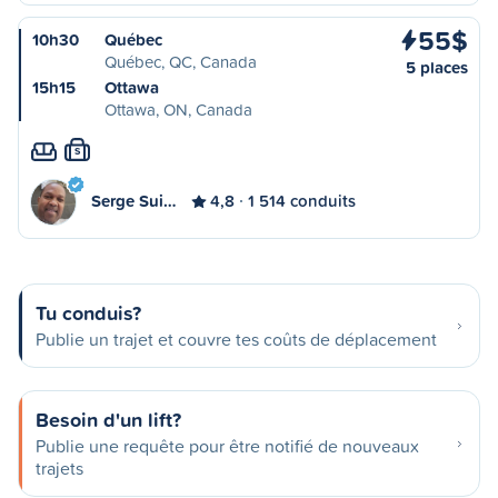
55$
10h30
Québec
Québec, QC, Canada
5 places
15h15
Ottawa
Ottawa, ON, Canada
S
Serge Sui…
4,8
1 514 conduits
Tu conduis?
Publie un trajet et couvre tes coûts de déplacement
Besoin d'un lift?
Publie une requête pour être notifié de nouveaux
trajets