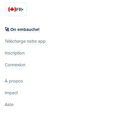
FR
▾
🚀 On embauche!
Télécharge notre app
Inscription
Connexion
À propos
Impact
Aide