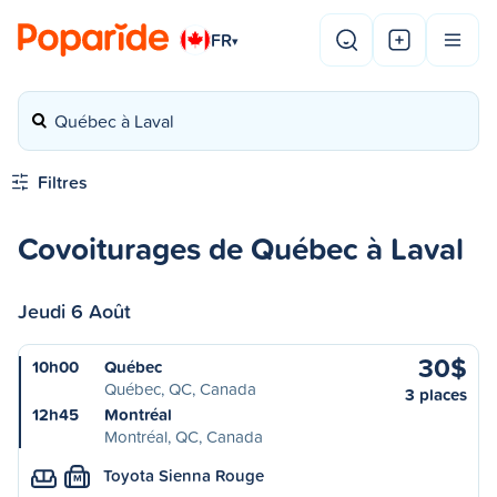
FR
▾
Québec à Laval
Filtres
Covoiturages de Québec à Laval
Jeudi 6 Août
30$
10h00
Québec
Québec, QC, Canada
3 places
12h45
Montréal
Montréal, QC, Canada
Toyota Sienna Rouge
M