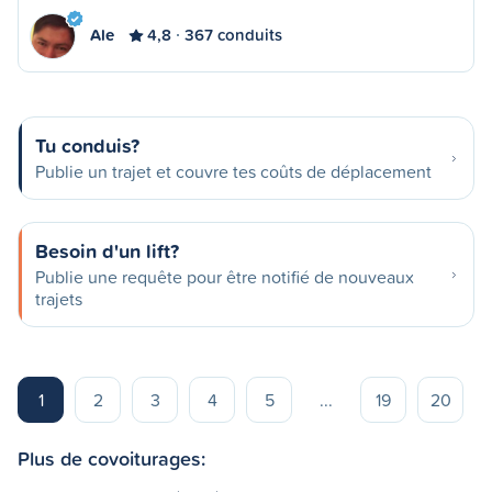
Ale
4,8
367 conduits
Tu conduis?
Publie un trajet et couvre tes coûts de déplacement
Besoin d'un lift?
Publie une requête pour être notifié de nouveaux
trajets
1
2
3
4
5
...
19
20
Plus de covoiturages: