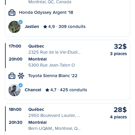
Montréal, QC, Canada
Honda Odyssey Argent '18
M
Jastien
4,9
309 conduits
32$
17h00
Québec
2325 Rue de la Vie-Étudi…
3 places
20h00
Montréal
5300 Rue Jean-Talon O
Toyota Sienna Blanc '22
S
Chancel
4,7
425 conduits
28$
18h00
Québec
2950 Boulevard Laurier, …
4 places
20h30
Montréal
Berri-UQAM,, Montreal, Q…