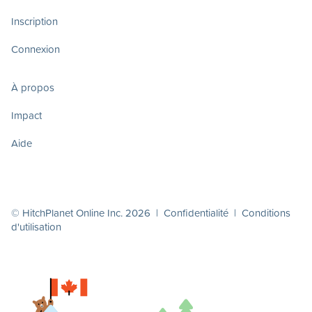
Inscription
Connexion
À propos
Impact
Aide
© HitchPlanet Online Inc. 2026 |
Confidentialité
|
Conditions
d'utilisation