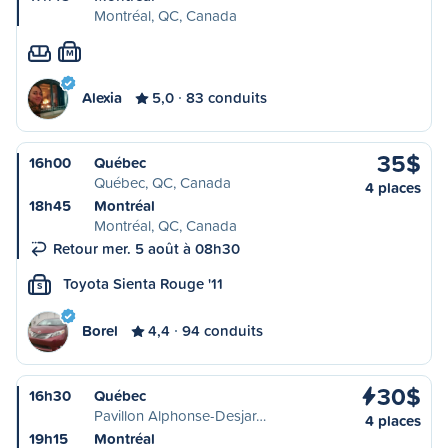
Montréal, QC, Canada
M
Alexia
5,0
83 conduits
35$
16h00
Québec
Québec, QC, Canada
4 places
18h45
Montréal
Montréal, QC, Canada
Retour mer. 5 août à 08h30
Toyota Sienta Rouge '11
S
Borel
4,4
94 conduits
30$
16h30
Québec
Pavillon Alphonse-Desjar…
4 places
19h15
Montréal