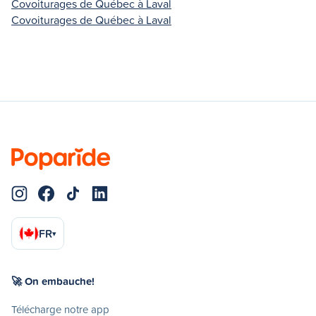
Covoiturages de Québec à Laval
Covoiturages de Québec à Laval
FR
▾
🚀 On embauche!
Télécharge notre app