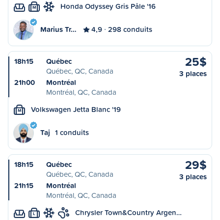
Honda Odyssey Gris Pâle '16
M
Marius Tr…
4,9
298 conduits
25$
18h15
Québec
Québec, QC, Canada
3 places
21h00
Montréal
Montréal, QC, Canada
Volkswagen Jetta Blanc '19
M
Taj
1 conduits
29$
18h15
Québec
Québec, QC, Canada
3 places
21h15
Montréal
Montréal, QC, Canada
Chrysler Town&Country Argen…
L