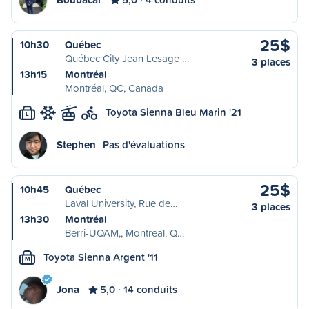
25$
10h30
Québec
Québec City Jean Lesage …
3 places
13h15
Montréal
Montréal, QC, Canada
Toyota Sienna Bleu Marin '21
L
Stephen
Pas d'évaluations
25$
10h45
Québec
Laval University, Rue de…
3 places
13h30
Montréal
Berri-UQAM,, Montreal, Q…
Toyota Sienna Argent '11
M
Jona
5,0
14 conduits