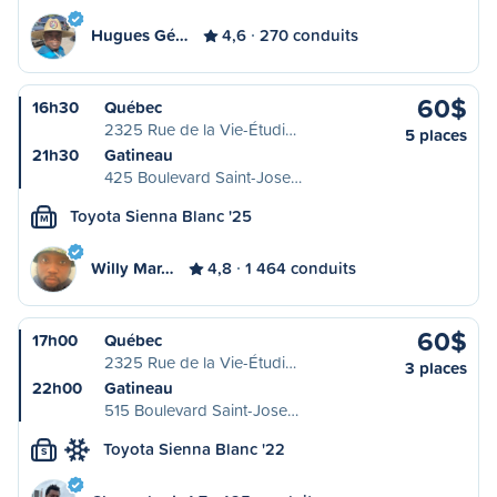
Hugues Gé…
4,6
270 conduits
60$
16h30
Québec
2325 Rue de la Vie-Étudi…
5 places
21h30
Gatineau
425 Boulevard Saint-Jose…
Toyota Sienna Blanc '25
M
Willy Mar…
4,8
1 464 conduits
60$
17h00
Québec
2325 Rue de la Vie-Étudi…
3 places
22h00
Gatineau
515 Boulevard Saint-Jose…
Toyota Sienna Blanc '22
S