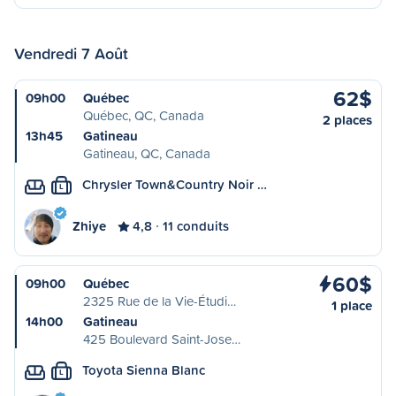
Vendredi 7 Août
62$
09h00
Québec
Québec, QC, Canada
2 places
13h45
Gatineau
Gatineau, QC, Canada
Chrysler Town&Country Noir …
L
Zhiye
4,8
11 conduits
60$
09h00
Québec
2325 Rue de la Vie-Étudi…
1 place
14h00
Gatineau
425 Boulevard Saint-Jose…
Toyota Sienna Blanc
L