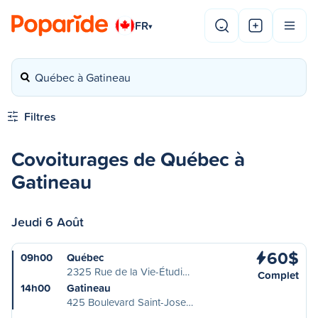
FR
▾
Québec à Gatineau
Filtres
Covoiturages de Québec à
Gatineau
Jeudi 6 Août
60$
09h00
Québec
2325 Rue de la Vie-Étudi…
Complet
14h00
Gatineau
425 Boulevard Saint-Jose…