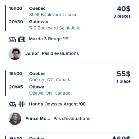
40$
16h00
Québec
Shell, Boulevard Laurier…
3 places
20h30
Gatineau
515 Boulevard Saint-Jose…
Mazda 3 Rouge '19
M
Junior
Pas d'évaluations
55$
16h00
Québec
Québec, QC, Canada
1 place
20h45
Ottawa
Ottawa, ON, Canada
Honda Odyssey Argent '08
Prince Mo…
Pas d'évaluations
60$
16h00
Québec