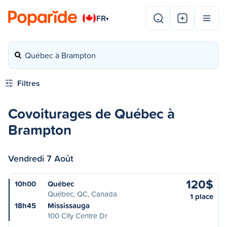
FR
▾
Québec à Brampton
Filtres
Covoiturages de Québec à
Brampton
Vendredi 7 Août
120$
10h00
Québec
Québec, QC, Canada
1 place
18h45
Mississauga
100 City Centre Dr