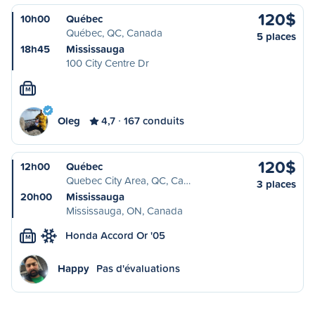
120$
10h00
Québec
Québec, QC, Canada
5 places
18h45
Mississauga
100 City Centre Dr
M
Oleg
4,7
167 conduits
120$
12h00
Québec
Quebec City Area, QC, Ca…
3 places
20h00
Mississauga
Mississauga, ON, Canada
Honda Accord Or '05
M
Happy
Pas d'évaluations