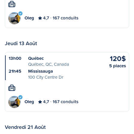
M
Oleg
4,7
167 conduits
Jeudi 13 Août
120$
13h00
Québec
Québec, QC, Canada
5 places
21h45
Mississauga
100 City Centre Dr
M
Oleg
4,7
167 conduits
Vendredi 21 Août