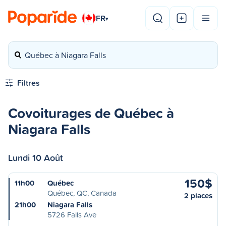
FR
▾
Québec à Niagara Falls
Filtres
Covoiturages de Québec à
Niagara Falls
Lundi 10 Août
150$
11h00
Québec
Québec, QC, Canada
2 places
21h00
Niagara Falls
5726 Falls Ave