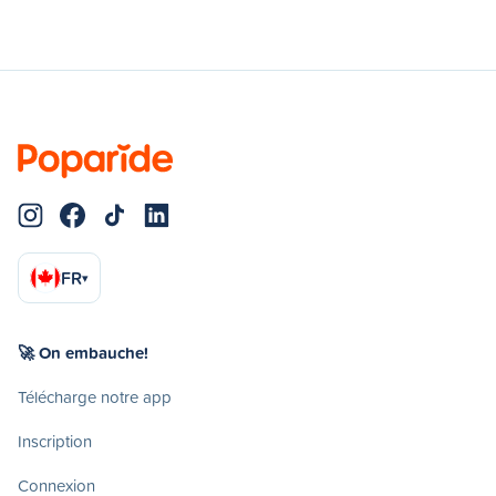
FR
▾
🚀 On embauche!
Télécharge notre app
Inscription
Connexion