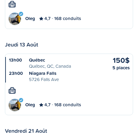
M
Oleg
4,7
168 conduits
Jeudi 13 Août
150$
13h00
Québec
Québec, QC, Canada
5 places
23h00
Niagara Falls
5726 Falls Ave
M
Oleg
4,7
168 conduits
Vendredi 21 Août