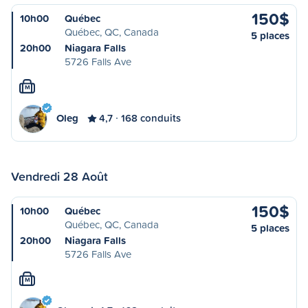
150$
10h00
Québec
Québec, QC, Canada
5 places
20h00
Niagara Falls
5726 Falls Ave
M
Oleg
4,7
168 conduits
Vendredi 28 Août
150$
10h00
Québec
Québec, QC, Canada
5 places
20h00
Niagara Falls
5726 Falls Ave
M